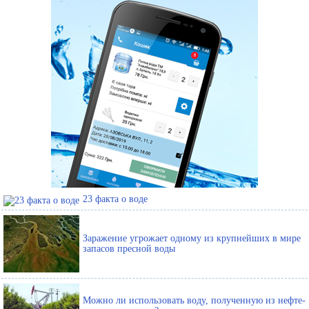
23 факта о воде
Заражение угрожает одному из крупнейших в мире
запасов пресной воды
Можно ли использовать воду, полученную из нефте-