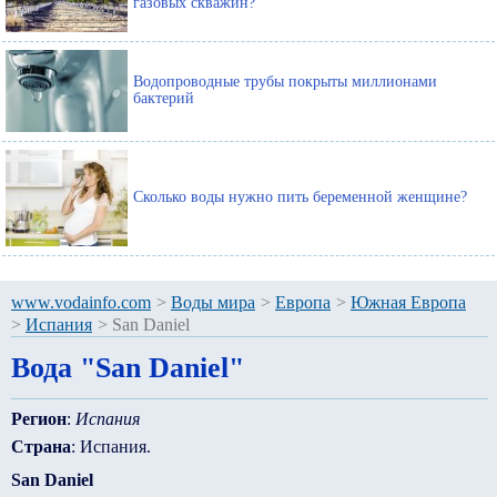
газовых скважин?
Водопроводные трубы покрыты миллионами
бактерий
Сколько воды нужно пить беременной женщине?
www.vodainfo.com
>
Воды мира
>
Европа
>
Южная Европа
>
Испания
>
San Daniel
Вода "San Daniel"
Регион
:
Испания
Страна
: Испания.
San Daniel