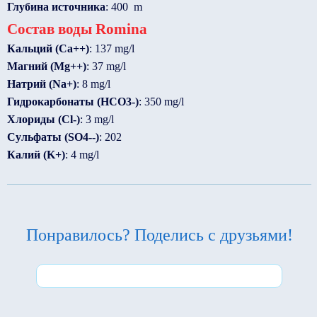
Глубина источника
: 400 m
Состав воды Romina
Кальций (Ca++)
: 137 mg/l
Магний (Mg++)
: 37 mg/l
Натрий (Na+)
: 8 mg/l
Гидрокарбонаты (HCO3-)
: 350 mg/l
Хлориды (Cl-)
: 3 mg/l
Сульфаты (SO4--)
: 202
Калий (K+)
: 4 mg/l
Понравилось? Поделись с друзьями!