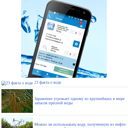
23 факта о воде
Заражение угрожает одному из крупнейших в мире
запасов пресной воды
Можно ли использовать воду, полученную из нефте-