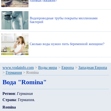
газовых скважин?
Водопроводные трубы покрыты миллионами
бактерий
Сколько воды нужно пить беременной женщине?
www.vodainfo.com
>
Воды мира
>
Европа
>
Западная Европа
>
Германия
>
Romina
Вода "Romina"
Регион
:
Германия
Страна
: Германия.
Romina