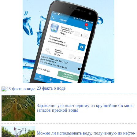
23 факта о воде
Заражение угрожает одному из крупнейших в мире
запасов пресной воды
Можно ли использовать воду, полученную из нефте-