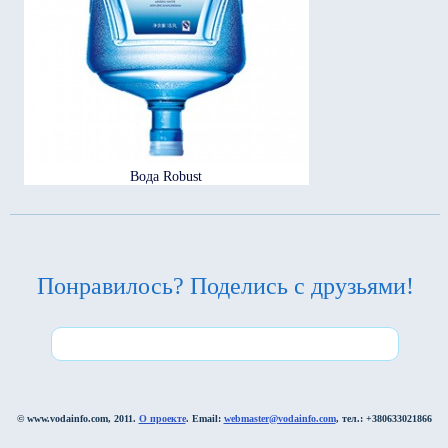
Вода Robust
Понравилось? Поделись с друзьями!
© www.vodainfo.com, 2011.
О проекте
. Email:
webmaster@vodainfo.com
, тел.: +380633021866