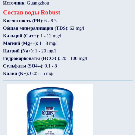
Источник
: Guangzhou
Состав воды Robust
Кислотность (PH)
: 6 - 8.5
Общая минерализация (TDS)
: 62 mg/l
Кальций (Ca++)
: 1 - 12 mg/l
Магний (Mg++)
: 1 - 8 mg/l
Натрий (Na+)
: 1 - 20 mg/l
Гидрокарбонаты (HCO3-)
: 20 - 100 mg/l
Сульфаты (SO4--)
: 0.1 - 8
Калий (K+)
: 0.05 - 5 mg/l