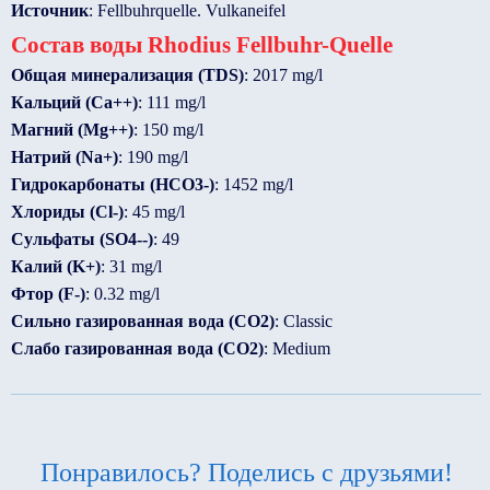
Источник
: Fellbuhrquelle. Vulkaneifel
Состав воды Rhodius Fellbuhr-Quelle
Общая минерализация (TDS)
: 2017 mg/l
Кальций (Ca++)
: 111 mg/l
Магний (Mg++)
: 150 mg/l
Натрий (Na+)
: 190 mg/l
Гидрокарбонаты (HCO3-)
: 1452 mg/l
Хлориды (Cl-)
: 45 mg/l
Сульфаты (SO4--)
: 49
Калий (K+)
: 31 mg/l
Фтор (F-)
: 0.32 mg/l
Сильно газированная вода (CO2)
: Classic
Слабо газированная вода (CO2)
: Medium
Понравилось? Поделись с друзьями!