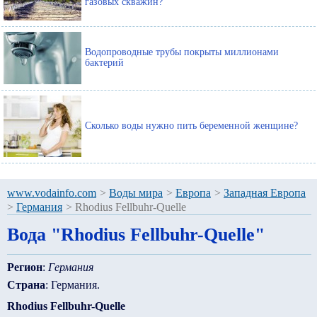
газовых скважин?
Водопроводные трубы покрыты миллионами
бактерий
Сколько воды нужно пить беременной женщине?
www.vodainfo.com
>
Воды мира
>
Европа
>
Западная Европа
>
Германия
>
Rhodius Fellbuhr-Quelle
Вода "Rhodius Fellbuhr-Quelle"
Регион
:
Германия
Страна
: Германия.
Rhodius Fellbuhr-Quelle