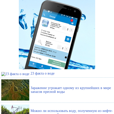
23 факта о воде
Заражение угрожает одному из крупнейших в мире
запасов пресной воды
Можно ли использовать воду, полученную из нефте-