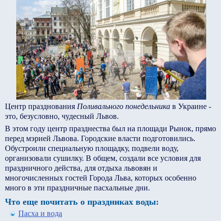
Центр празднования
Поливального понедельника
в Украине -
это, безусловно, чудесный Львов.
В этом году центр празднества был на площади Рынок, прямо
перед мэрией Львова. Городские власти подготовились.
Обустроили специальную площадку, подвели воду,
организовали сушилку. В общем, создали все условия для
праздничного действа, для отдыха львовян и
многочисленных гостей Города Льва, которых особенно
много в эти праздничные пасхальные дни.
Что еще почитать о праздниках воды:
Пасха и вода