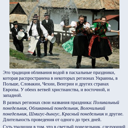
Это традиция обливания водой в пасхальные праздники,
которая распространена в некоторых регионах Украины, в
Польше, Словакии, Чехии, Венгрии и других странах
Европы. У обеих ветвей христианства, и восточной, и
западной.
В разных регионах свои названия праздника:
Поливальный
понедельник
,
Обливанный понедельник
,
Волочильний
понедельник
,
Шмигус-дынгус
,
Красный понедельник
и другие.
Длительность проведения от одного до трех дней.
Суть традиции в том, что в светлый понедельник, следующий