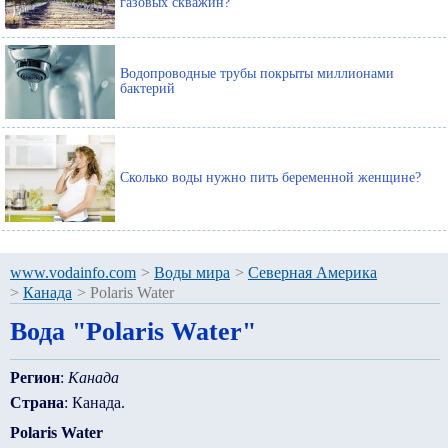
газовых скважин?
Водопроводные трубы покрыты миллионами
бактерий
Сколько воды нужно пить беременной женщине?
www.vodainfo.com
>
Воды мира
>
Северная Америка
>
Канада
>
Polaris Water
Вода "Polaris Water"
Регион
:
Канада
Страна
: Канада.
Polaris Water