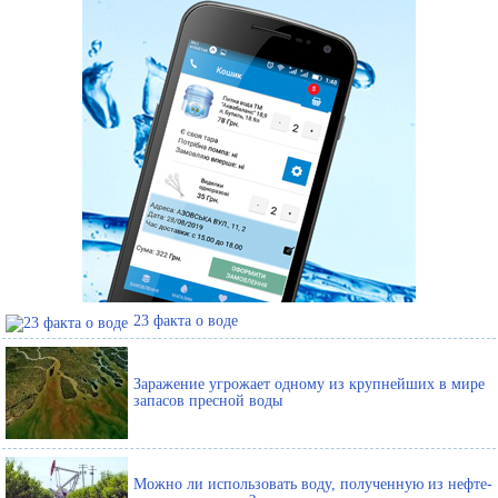
23 факта о воде
Заражение угрожает одному из крупнейших в мире
запасов пресной воды
Можно ли использовать воду, полученную из нефте-