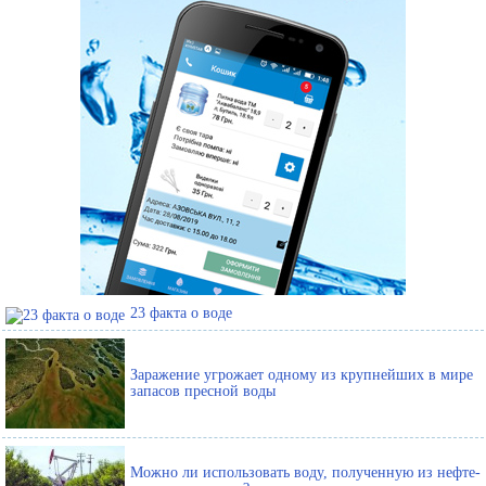
23 факта о воде
Заражение угрожает одному из крупнейших в мире
запасов пресной воды
Можно ли использовать воду, полученную из нефте-