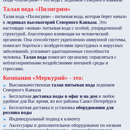
Талая вода «Пилигрим»
Талая вода «Пилигрим» - питьевая вода, которая берет начало
в
ледниках высокогорий Северного Кавказа
. Это
настоящая «живая» питьевая вода с особой, упорядоченной
структурой, благотворно влияющая на человеческий
организм. Она способствует укреплению иммунной системы,
помогает бороться с возбудителями простудных и вирусных
заболеваний, усиливает адаптационные способности
человека.
Талая вода
помогает организму справляться с
неблагоприятными воздействиями внешней среды и
стрессами.
Компания «Меркурий» - это:
Высококачественная
талая питьевая вода
ледников
Северного Кавказа
Бесплатная
доставка воды в офис и на дом
в любое
удобное для Вас время, во все районы Санкт-Петербурга
Бесплатная доставка и установка
оборудования для
розлива воды
Индивидуальный подход к клиенту
Аксессуары и дополнительное оборудование по низким