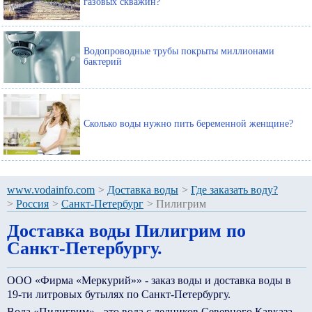
газовых скважин?
Водопроводные трубы покрыты миллионами
бактерий
Сколько воды нужно пить беременной женщине?
www.vodainfo.com
>
Доставка воды
>
Где заказать воду?
>
Россия
>
Санкт-Петербург
>
Пилигрим
Доставка воды Пилигрим по
Санкт-Петербургу.
ООО «Фирма «Меркурий»» - заказ воды и доставка воды в
19-ти литровых бутылях по Санкт-Петербургу.
Вода «Пилигрим» - это вода с ледников Северного Кавказа.