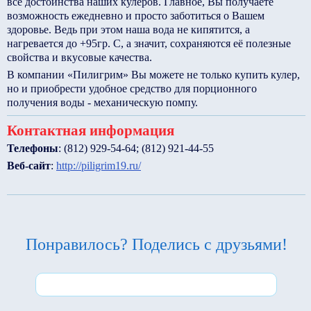
все достоинства наших кулеров. Главное, Вы получаете
возможность ежедневно и просто заботиться о Вашем
здоровье. Ведь при этом наша вода не кипятится, а
нагревается до +95гр. С, а значит, сохраняются её полезные
свойства и вкусовые качества.
В компании «Пилигрим» Вы можете не только купить кулер,
но и приобрести удобное средство для порционного
получения воды - механическую помпу.
Контактная информация
Телефоны
: (812) 929-54-64; (812) 921-44-55
Веб-сайт
:
http://piligrim19.ru/
Понравилось? Поделись с друзьями!