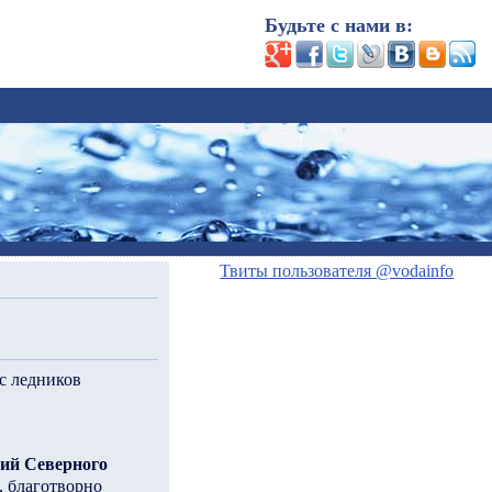
Будьте с нами в:
Твиты пользователя @vodainfo
с ледников
ий Северного
, благотворно