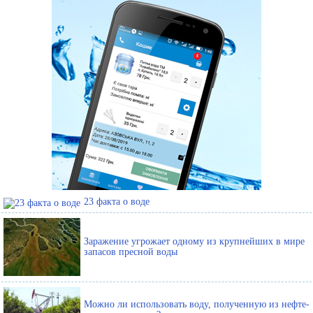
23 факта о воде
Заражение угрожает одному из крупнейших в мире
запасов пресной воды
Можно ли использовать воду, полученную из нефте-