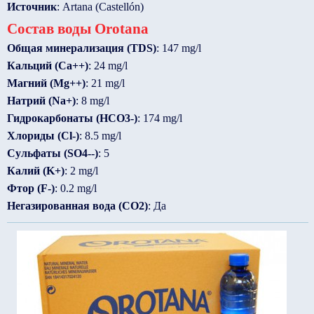
Источник
: Artana (Castellón)
Состав воды Orotana
Общая минерализация (TDS)
: 147 mg/l
Кальций (Ca++)
: 24 mg/l
Магний (Mg++)
: 21 mg/l
Натрий (Na+)
: 8 mg/l
Гидрокарбонаты (HCO3-)
: 174 mg/l
Хлориды (Cl-)
: 8.5 mg/l
Сульфаты (SO4--)
: 5
Калий (K+)
: 2 mg/l
Фтор (F-)
: 0.2 mg/l
Негазированная вода (CO2)
: Да