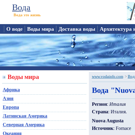
Вода
Вода это жизнь
О воде
Воды мира
Доставка воды
Архитектура 
Воды мира
www.vodainfo.com
>
Вод
Вода "Nuova
Африка
Азия
Регион
:
Италия
Европа
Страна
: Италия.
Латинская Америка
Nuova Augusta
Северная Америка
Источник
: Fornace
Океания