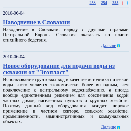
253
254
255
|
2010-06-04
Наводнение в Словакии
Наводнение в Словакии: наряду с другими странами
Центральной Европы Словакия оказалась во власти
стихийного бедствия.
Дальше
2010-06-04
Новое оборудование для подачи воды из
скважин от "Эгопласт"
Использование грунтовых вод в качестве источника питьевой
воды часто является экономически более выгодным, чем
подключение к центральному водоснабжению, а иногда
вообще единственным решением для обеспечения водой
частных домов, населенных пунктов и крупных хозяйств.
Поэтому данный вид оборудования находит широкое
применение в частном секторе, сельском хозяйстве,
промышленности, административных и коммунальных
объектах.
Дальше