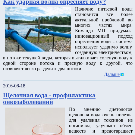
Как ударная волна опресняет воду?
Наличие питьевой воды
становится все более
актуальной проблемой во
многих частях мира.
Команда MIT придумала
инновационный подход
опреснения воды - система
использует ударную волну,
созданную электричеством,
в потоке текущей воды, которая выталкивает соленую воду к
одной стороне потока и пресную воду к другой, что
позволяет легко разделить два потоки.
Дальше
2016-08-18
Щелочная вода - профилактика
онкозаболеваний
По мнению диетологов
щелочная вода очень полезна
для удаления токсинов из
организма, улучшает обмен
веществ и предотвращает