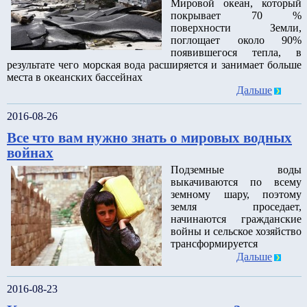
Мировой океан, который
покрывает 70 %
поверхности Земли,
поглощает около 90%
появившегося тепла, в
результате чего морская вода расширяется и занимает больше
места в океанских бассейнах
Дальше
2016-08-26
Все что вам нужно знать о мировых водных
войнах
Подземные воды
выкачиваются по всему
земному шару, поэтому
земля проседает,
начинаются гражданские
войны и сельское хозяйство
трансформируется
Дальше
2016-08-23