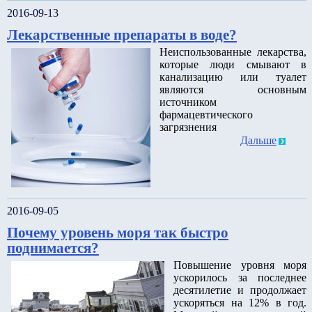
2016-09-13
Лекарственные препараты в воде?
Неиспользованные лекарства,
которые люди смывают в
канализацию или туалет
являются основным
источником
фармацевтического
загрязнения
Дальше
2016-09-05
Почему уровень моря так быстро
поднимается?
Повышение уровня моря
ускорилось за последнее
десятилетие и продолжает
ускоряться на 12% в год.