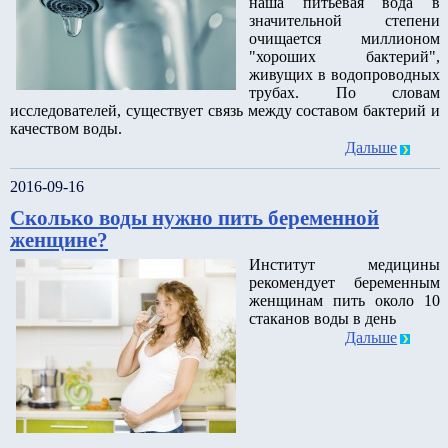
наша питьевая вода в
значительной степени
очищается миллионом
"хороших бактерий",
живущих в водопроводных
трубах. По словам
исследователей, существует связь между составом бактерий и
качеством воды.
Дальше
2016-09-16
Сколько воды нужно пить беременной
женщине?
Институт медицины
рекомендует беременным
женщинам пить около 10
стаканов воды в день
Дальше