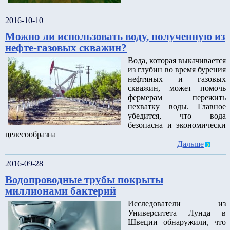
2016-10-10
Можно ли использовать воду, полученную из
нефте-газовых скважин?
Вода, которая выкачивается
из глубин во время бурения
нефтяных и газовых
скважин, может помочь
фермерам пережить
нехватку воды. Главное
убедится, что вода
безопасна и экономически
целесообразна
Дальше
2016-09-28
Водопроводные трубы покрыты
миллионами бактерий
Исследователи из
Университета Лунда в
Швеции обнаружили, что