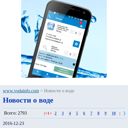
www.vodainfo.com
>
Новости о воде
Новости о воде
Всего: 2793
2
3
4
5
6
7
8
9
10
|
>
1
<
|
2016-12-23