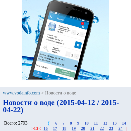
www.vodainfo.com
>
Новости о воде
Новости о воде (2015-04-12 / 2015-
04-22)
Всего: 2793
6
7
8
9
10
11
12
13
14
|
16
17
18
19
20
21
22
23
24
>
15
<
|