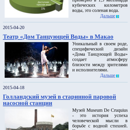
кубических километров
воды, это соленая вода.
Дальше
2015-04-20
Театр «Дом Танцующей Воды» в Макао
Уникальный в своем роде,
специфический дизайн
«Дома Танцующей Воды»
создает атмосферу
близости между зрителями
и исполнителями.
Дальше
2015-04-18
Голландский музей в старинной паровой
насосной станции
Музей Museum De Cruquius
- это история успеха
человеческой мысли в
борьбе с водной стихией.