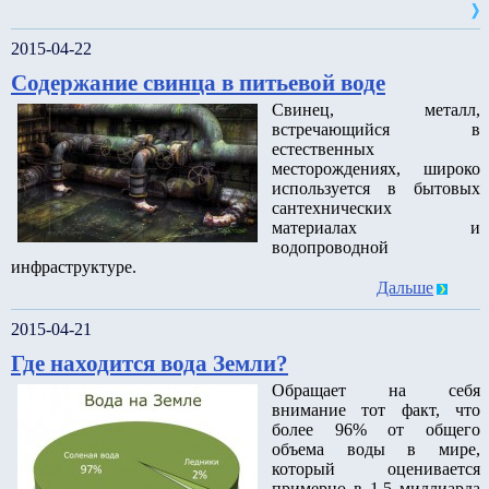
2015-04-22
Содержание свинца в питьевой воде
Свинец, металл,
встречающийся в
естественных
месторождениях, широко
используется в бытовых
сантехнических
материалах и
водопроводной
инфраструктуре.
Дальше
2015-04-21
Где находится вода Земли?
Обращает на себя
внимание тот факт, что
более 96% от общего
объема воды в мире,
который оценивается
примерно в 1,5 миллиарда