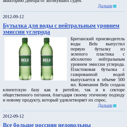
акваторию Днепра от затонувших суден.
Дальше
2012-09-12
Бутылка для воды с нейтральным уровнем
эмиссии углерода
Британский производитель
воды Belu выпустил
первую бутылку из
зеленого пластика с
абсолютно нейтральным
уровнем эмиссии углерода.
Пластиковая бутылка с
газированной водой
выпускается в объеме 500
мл. Компания Belu создала
клиентскую базу как в ритейле, так и в секторе
общественного питания, благодаря своему этичному подходу
и новому продукту, который удовлетворяет их спрос.
Дальше
2012-09-12
Все больше россиян недовольны