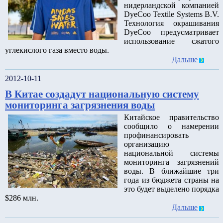
нидерландской компанией
DyeCoo Textile Systems B.V.
Технология окрашивания
DyeCoo предусматривает
использование сжатого
углекислого газа вместо воды.
Дальше
2012-10-11
В Китае создадут национальную систему
мониторинга загрязнения воды
Китайское правительство
сообщило о намерении
профинансировать
организацию
национальной системы
мониторинга загрязнений
воды. В ближайшие три
года из бюджета страны на
это будет выделено порядка
$286 млн.
Дальше