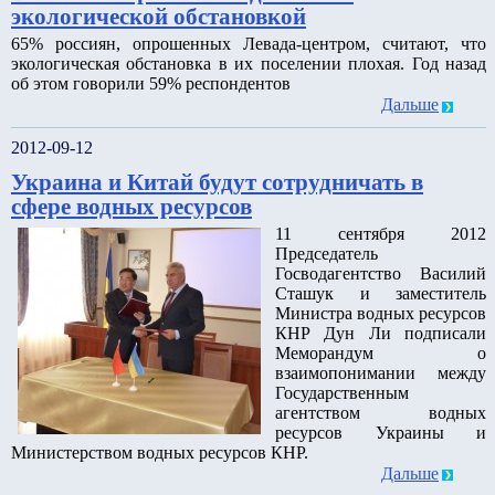
экологической обстановкой
65% россиян, опрошенных Левада-центром, считают, что
экологическая обстановка в их поселении плохая. Год назад
об этом говорили 59% респондентов
Дальше
2012-09-12
Украина и Китай будут сотрудничать в
сфере водных ресурсов
11 сентября 2012
Председатель
Госводагентство Василий
Сташук и заместитель
Министра водных ресурсов
КНР Дун Ли подписали
Меморандум о
взаимопонимании между
Государственным
агентством водных
ресурсов Украины и
Министерством водных ресурсов КНР.
Дальше