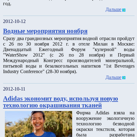
год.
Дальше
2012-10-12
Водные мероприятия ноября
Сразу два грандиозных мероприятия водной отрасли пройдут
с 26 по 30 ноября 2012 г. в отеле Милан в Москве:
Двенадцатый Ежегодный Форум "кулерной" воды
"WaterShow 2012" (с 26 по 28 ноября) и Первый
Международный Конгресс производителей минеральной,
питьевой воды и безалкогольных напитков "1st Beverages
Industry Conference" (28-30 ноября).
Дальше
2012-10-11
Adidas экономит воду, используя новую
технологию окрашивания тканей
Фирма Adidas взяла на
вооружение экологичную
технологию безводной
окраски текстиля, которая
была разработана