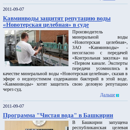
2011-09-07
Кавминводы защитят репутацию воды
«Новотерская целебная» в суде
Производитель
минеральной воды
«Новотерская целебная»,
ЗАО «Кавминводы» -
несогласно с передачей
«Контрольная закупка» на
«Первом канале. Эксперты
передачи усомнились в
качестве минеральной воды «Новотерская целебная», сказав в
эфире о недопустимом содержании бактерий в этой воде.
«Кавминводы» хотят защитить свою деловую репутацию
через суд.
Дальше
2011-09-07
Программа "Чистая вода" в Башкирии
В Башкирии запущена
республиканская целевая