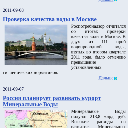
2011-09-08
Проверка качества воды в Москве
Роспотребнадзор отчитался
об итогах проверки
качества воды в Москве. В
двух из 111 проб
водопроводной воды,
взятых во втором квартале
2011 года, было отмечено
превышение
установленных
гигиенических нормативов.
Дальше
2011-09-07
Россия планирует развивать курорт
Минеральные Воды
Минеральные Воды
получат 213,8 млрд. руб.
Высокие расходы на
развитие Минеральных