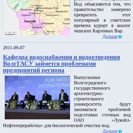
Вод объясняются тем, что
правительство намерено
превратить этот
популярный в советские
времена курорт в аналог
чешских Карловых Вар.
Дальше
2011-09-07
Кафедра водоснабжения и водоотведения
ВолгГАСУ займется проблемами
предприятий региона
Выпускники
Волгоградского
государственного
архитектурно-
строительного
университета будут
заниматься проблемой
подготовки сточных вод
ОАО «Лукойл-
Нефтепереработка» для биологической очистки вод.
Дальше