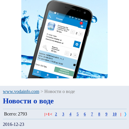
www.vodainfo.com
>
Новости о воде
Новости о воде
Всего: 2793
2
3
4
5
6
7
8
9
10
|
>
1
<
|
2016-12-23