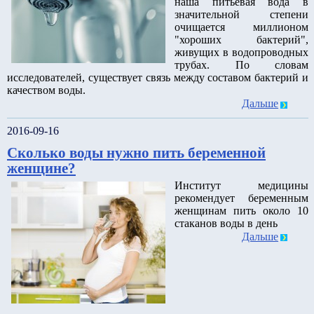
наша питьевая вода в
значительной степени
очищается миллионом
"хороших бактерий",
живущих в водопроводных
трубах. По словам
исследователей, существует связь между составом бактерий и
качеством воды.
Дальше
2016-09-16
Сколько воды нужно пить беременной
женщине?
Институт медицины
рекомендует беременным
женщинам пить около 10
стаканов воды в день
Дальше