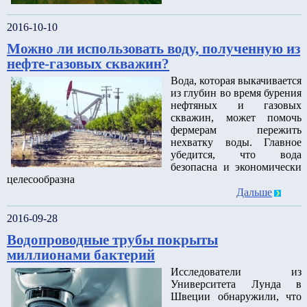
2016-10-10
Можно ли использовать воду, полученную из
нефте-газовых скважин?
Вода, которая выкачивается
из глубин во время бурения
нефтяных и газовых
скважин, может помочь
фермерам пережить
нехватку воды. Главное
убедится, что вода
безопасна и экономически
целесообразна
Дальше
2016-09-28
Водопроводные трубы покрыты
миллионами бактерий
Исследователи из
Университета Лунда в
Швеции обнаружили, что