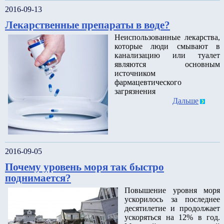
2016-09-13
Лекарственные препараты в воде?
Неиспользованные лекарства,
которые люди смывают в
канализацию или туалет
являются основным
источником
фармацевтического
загрязнения
Дальше
2016-09-05
Почему уровень моря так быстро
поднимается?
Повышение уровня моря
ускорилось за последнее
десятилетие и продолжает
ускоряться на 12% в год.