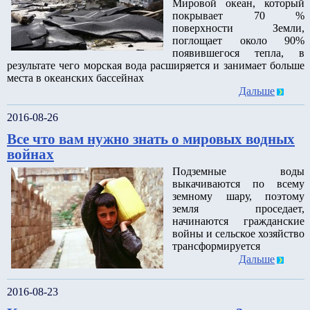
Мировой океан, который
покрывает 70 %
поверхности Земли,
поглощает около 90%
появившегося тепла, в
результате чего морская вода расширяется и занимает больше
места в океанских бассейнах
Дальше
2016-08-26
Все что вам нужно знать о мировых водных
войнах
Подземные воды
выкачиваются по всему
земному шару, поэтому
земля проседает,
начинаются гражданские
войны и сельское хозяйство
трансформируется
Дальше
2016-08-23