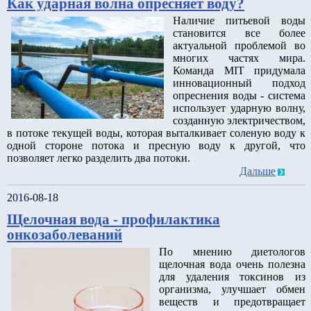
Как ударная волна опресняет воду?
Наличие питьевой воды
становится все более
актуальной проблемой во
многих частях мира.
Команда MIT придумала
инновационный подход
опреснения воды - система
использует ударную волну,
созданную электричеством,
в потоке текущей воды, которая выталкивает соленую воду к
одной стороне потока и пресную воду к другой, что
позволяет легко разделить два потоки.
Дальше
2016-08-18
Щелочная вода - профилактика
онкозаболеваний
По мнению диетологов
щелочная вода очень полезна
для удаления токсинов из
организма, улучшает обмен
веществ и предотвращает