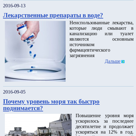
2016-09-13
Лекарственные препараты в воде?
Неиспользованные лекарства,
которые люди смывают в
канализацию или туалет
являются основным
источником
фармацевтического
загрязнения
Дальше
2016-09-05
Почему уровень моря так быстро
поднимается?
Повышение уровня моря
ускорилось за последнее
десятилетие и продолжает
ускоряться на 12% в год.