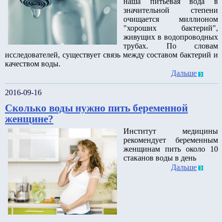
наша питьевая вода в
значительной степени
очищается миллионом
"хороших бактерий",
живущих в водопроводных
трубах. По словам
исследователей, существует связь между составом бактерий и
качеством воды.
Дальше
2016-09-16
Сколько воды нужно пить беременной
женщине?
Институт медицины
рекомендует беременным
женщинам пить около 10
стаканов воды в день
Дальше