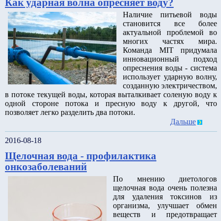
Как ударная волна опресняет воду?
Наличие питьевой воды
становится все более
актуальной проблемой во
многих частях мира.
Команда MIT придумала
инновационный подход
опреснения воды - система
использует ударную волну,
созданную электричеством,
в потоке текущей воды, которая выталкивает соленую воду к
одной стороне потока и пресную воду к другой, что
позволяет легко разделить два потоки.
Дальше
2016-08-18
Щелочная вода - профилактика
онкозаболеваний
По мнению диетологов
щелочная вода очень полезна
для удаления токсинов из
организма, улучшает обмен
веществ и предотвращает