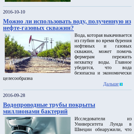
2016-10-10
Можно ли использовать воду, полученную из
нефте-газовых скважин?
Вода, которая выкачивается
из глубин во время бурения
нефтяных и газовых
скважин, может помочь
фермерам пережить
нехватку воды. Главное
убедится, что вода
безопасна и экономически
целесообразна
Дальше
2016-09-28
Водопроводные трубы покрыты
миллионами бактерий
Исследователи из
Университета Лунда в
Швеции обнаружили, что