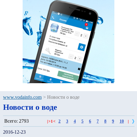
www.vodainfo.com
>
Новости о воде
Новости о воде
Всего: 2793
2
3
4
5
6
7
8
9
10
|
>
1
<
|
2016-12-23