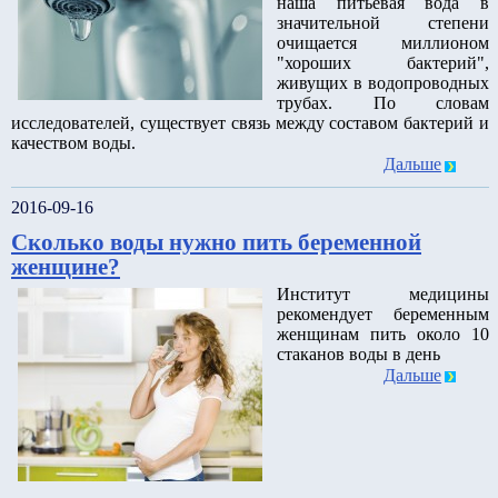
наша питьевая вода в
значительной степени
очищается миллионом
"хороших бактерий",
живущих в водопроводных
трубах. По словам
исследователей, существует связь между составом бактерий и
качеством воды.
Дальше
2016-09-16
Сколько воды нужно пить беременной
женщине?
Институт медицины
рекомендует беременным
женщинам пить около 10
стаканов воды в день
Дальше