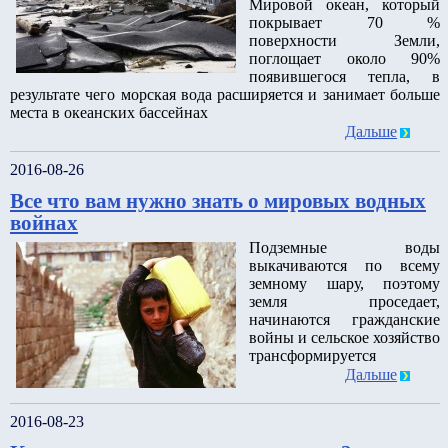
Мировой океан, который
покрывает 70 %
поверхности Земли,
поглощает около 90%
появившегося тепла, в
результате чего морская вода расширяется и занимает больше
места в океанских бассейнах
Дальше
2016-08-26
Все что вам нужно знать о мировых водных
войнах
Подземные воды
выкачиваются по всему
земному шару, поэтому
земля проседает,
начинаются гражданские
войны и сельское хозяйство
трансформируется
Дальше
2016-08-23