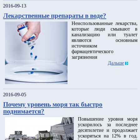
2016-09-13
Лекарственные препараты в воде?
Неиспользованные лекарства,
которые люди смывают в
канализацию или туалет
являются основным
источником
фармацевтического
загрязнения
Дальше
2016-09-05
Почему уровень моря так быстро
поднимается?
Повышение уровня моря
ускорилось за последнее
десятилетие и продолжает
ускоряться на 12% в год.