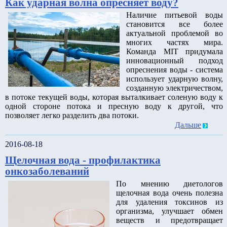
Как ударная волна опресняет воду?
Наличие питьевой воды
становится все более
актуальной проблемой во
многих частях мира.
Команда MIT придумала
инновационный подход
опреснения воды - система
использует ударную волну,
созданную электричеством,
в потоке текущей воды, которая выталкивает соленую воду к
одной стороне потока и пресную воду к другой, что
позволяет легко разделить два потоки.
Дальше
2016-08-18
Щелочная вода - профилактика
онкозаболеваний
По мнению диетологов
щелочная вода очень полезна
для удаления токсинов из
организма, улучшает обмен
веществ и предотвращает