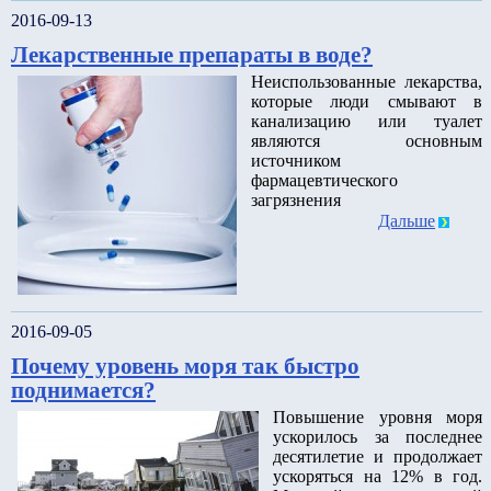
2016-09-13
Лекарственные препараты в воде?
Неиспользованные лекарства,
которые люди смывают в
канализацию или туалет
являются основным
источником
фармацевтического
загрязнения
Дальше
2016-09-05
Почему уровень моря так быстро
поднимается?
Повышение уровня моря
ускорилось за последнее
десятилетие и продолжает
ускоряться на 12% в год.