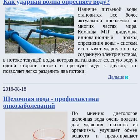
Как ударная волна опресняет воду?
Наличие питьевой воды
становится все более
актуальной проблемой во
многих частях мира.
Команда MIT придумала
инновационный подход
опреснения воды - система
использует ударную волну,
созданную электричеством,
в потоке текущей воды, которая выталкивает соленую воду к
одной стороне потока и пресную воду к другой, что
позволяет легко разделить два потоки.
Дальше
2016-08-18
Щелочная вода - профилактика
онкозаболеваний
По мнению диетологов
щелочная вода очень полезна
для удаления токсинов из
организма, улучшает обмен
веществ и предотвращает