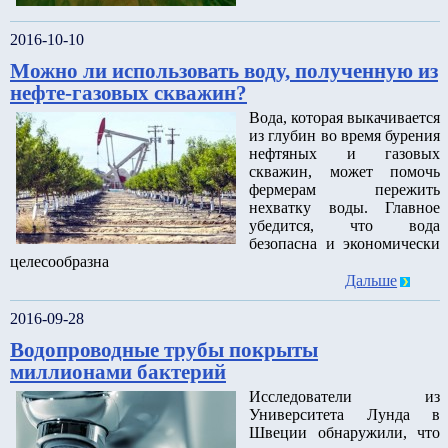
2016-10-10
Можно ли использовать воду, полученную из
нефте-газовых скважин?
Вода, которая выкачивается
из глубин во время бурения
нефтяных и газовых
скважин, может помочь
фермерам пережить
нехватку воды. Главное
убедится, что вода
безопасна и экономически
целесообразна
Дальше
2016-09-28
Водопроводные трубы покрыты
миллионами бактерий
Исследователи из
Университета Лунда в
Швеции обнаружили, что