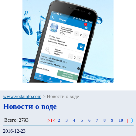
www.vodainfo.com
>
Новости о воде
Новости о воде
Всего: 2793
2
3
4
5
6
7
8
9
10
|
>
1
<
|
2016-12-23