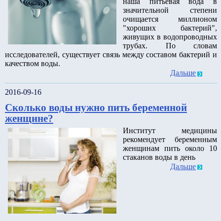
наша питьевая вода в
значительной степени
очищается миллионом
"хороших бактерий",
живущих в водопроводных
трубах. По словам
исследователей, существует связь между составом бактерий и
качеством воды.
Дальше
2016-09-16
Сколько воды нужно пить беременной
женщине?
Институт медицины
рекомендует беременным
женщинам пить около 10
стаканов воды в день
Дальше