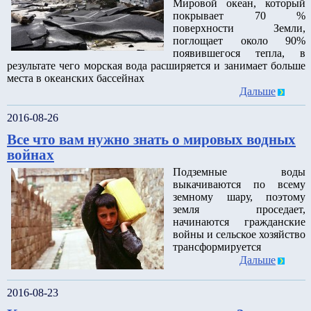
Мировой океан, который
покрывает 70 %
поверхности Земли,
поглощает около 90%
появившегося тепла, в
результате чего морская вода расширяется и занимает больше
места в океанских бассейнах
Дальше
2016-08-26
Все что вам нужно знать о мировых водных
войнах
Подземные воды
выкачиваются по всему
земному шару, поэтому
земля проседает,
начинаются гражданские
войны и сельское хозяйство
трансформируется
Дальше
2016-08-23