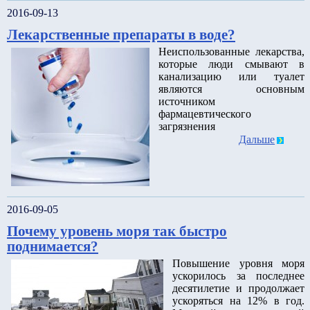
2016-09-13
Лекарственные препараты в воде?
Неиспользованные лекарства,
которые люди смывают в
канализацию или туалет
являются основным
источником
фармацевтического
загрязнения
Дальше
2016-09-05
Почему уровень моря так быстро
поднимается?
Повышение уровня моря
ускорилось за последнее
десятилетие и продолжает
ускоряться на 12% в год.