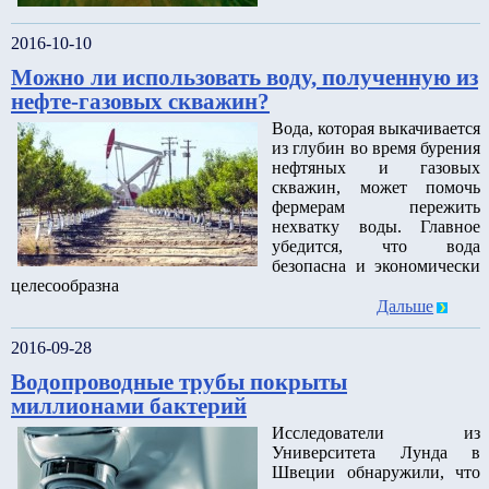
2016-10-10
Можно ли использовать воду, полученную из
нефте-газовых скважин?
Вода, которая выкачивается
из глубин во время бурения
нефтяных и газовых
скважин, может помочь
фермерам пережить
нехватку воды. Главное
убедится, что вода
безопасна и экономически
целесообразна
Дальше
2016-09-28
Водопроводные трубы покрыты
миллионами бактерий
Исследователи из
Университета Лунда в
Швеции обнаружили, что