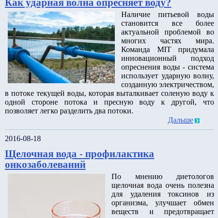
Как ударная волна опресняет воду?
Наличие питьевой воды
становится все более
актуальной проблемой во
многих частях мира.
Команда MIT придумала
инновационный подход
опреснения воды - система
использует ударную волну,
созданную электричеством,
в потоке текущей воды, которая выталкивает соленую воду к
одной стороне потока и пресную воду к другой, что
позволяет легко разделить два потоки.
Дальше
2016-08-18
Щелочная вода - профилактика
онкозаболеваний
По мнению диетологов
щелочная вода очень полезна
для удаления токсинов из
организма, улучшает обмен
веществ и предотвращает