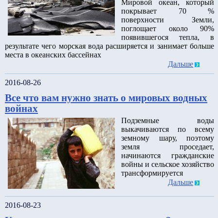
Мировой океан, который
покрывает 70 %
поверхности Земли,
поглощает около 90%
появившегося тепла, в
результате чего морская вода расширяется и занимает больше
места в океанских бассейнах
Дальше
2016-08-26
Все что вам нужно знать о мировых водных
войнах
Подземные воды
выкачиваются по всему
земному шару, поэтому
земля проседает,
начинаются гражданские
войны и сельское хозяйство
трансформируется
Дальше
2016-08-23