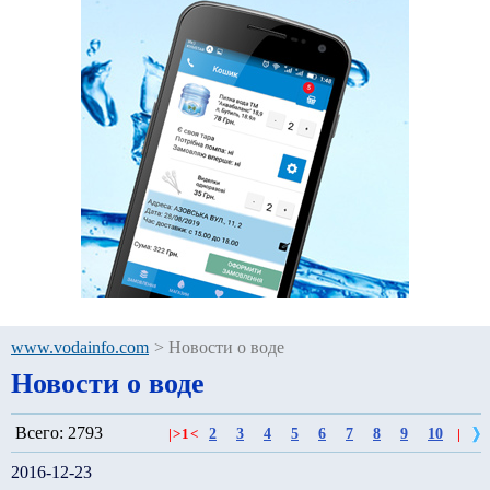
www.vodainfo.com
>
Новости о воде
Новости о воде
Всего: 2793
2
3
4
5
6
7
8
9
10
|
>
1
<
|
2016-12-23