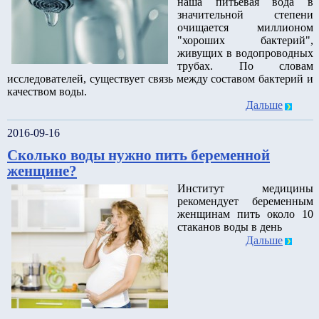
наша питьевая вода в
значительной степени
очищается миллионом
"хороших бактерий",
живущих в водопроводных
трубах. По словам
исследователей, существует связь между составом бактерий и
качеством воды.
Дальше
2016-09-16
Сколько воды нужно пить беременной
женщине?
Институт медицины
рекомендует беременным
женщинам пить около 10
стаканов воды в день
Дальше