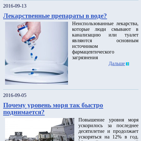
2016-09-13
Лекарственные препараты в воде?
Неиспользованные лекарства,
которые люди смывают в
канализацию или туалет
являются основным
источником
фармацевтического
загрязнения
Дальше
2016-09-05
Почему уровень моря так быстро
поднимается?
Повышение уровня моря
ускорилось за последнее
десятилетие и продолжает
ускоряться на 12% в год.