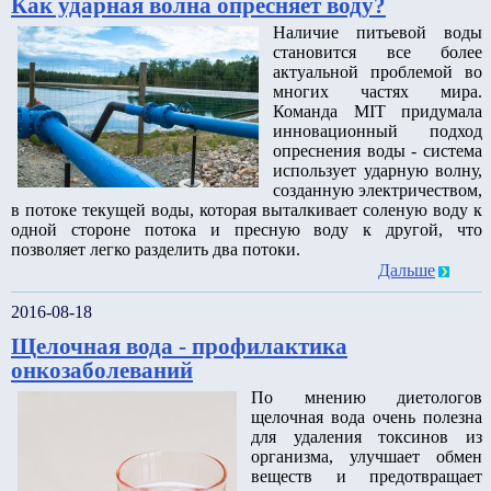
Как ударная волна опресняет воду?
Наличие питьевой воды
становится все более
актуальной проблемой во
многих частях мира.
Команда MIT придумала
инновационный подход
опреснения воды - система
использует ударную волну,
созданную электричеством,
в потоке текущей воды, которая выталкивает соленую воду к
одной стороне потока и пресную воду к другой, что
позволяет легко разделить два потоки.
Дальше
2016-08-18
Щелочная вода - профилактика
онкозаболеваний
По мнению диетологов
щелочная вода очень полезна
для удаления токсинов из
организма, улучшает обмен
веществ и предотвращает