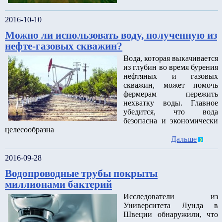
2016-10-10
Можно ли использовать воду, полученную из
нефте-газовых скважин?
Вода, которая выкачивается
из глубин во время бурения
нефтяных и газовых
скважин, может помочь
фермерам пережить
нехватку воды. Главное
убедится, что вода
безопасна и экономически
целесообразна
Дальше
2016-09-28
Водопроводные трубы покрыты
миллионами бактерий
Исследователи из
Университета Лунда в
Швеции обнаружили, что