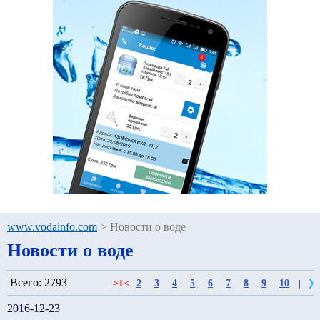
www.vodainfo.com
>
Новости о воде
Новости о воде
Всего: 2793
2
3
4
5
6
7
8
9
10
|
>
1
<
|
2016-12-23