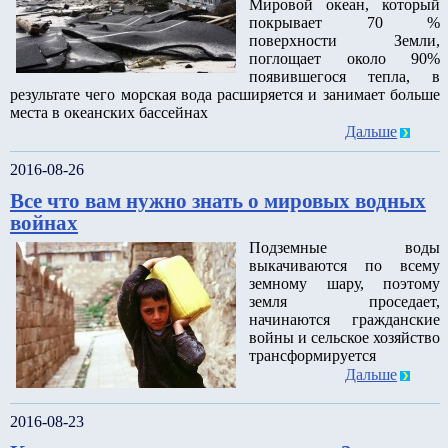
Мировой океан, который
покрывает 70 %
поверхности Земли,
поглощает около 90%
появившегося тепла, в
результате чего морская вода расширяется и занимает больше
места в океанских бассейнах
Дальше
2016-08-26
Все что вам нужно знать о мировых водных
войнах
Подземные воды
выкачиваются по всему
земному шару, поэтому
земля проседает,
начинаются гражданские
войны и сельское хозяйство
трансформируется
Дальше
2016-08-23