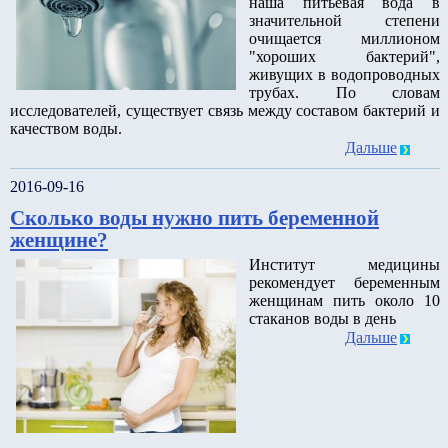
наша питьевая вода в
значительной степени
очищается миллионом
"хороших бактерий",
живущих в водопроводных
трубах. По словам
исследователей, существует связь между составом бактерий и
качеством воды.
Дальше
2016-09-16
Сколько воды нужно пить беременной
женщине?
Институт медицины
рекомендует беременным
женщинам пить около 10
стаканов воды в день
Дальше