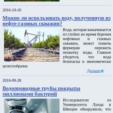
2016-10-10
Можно ли использовать воду, полученную из
нефте-газовых скважин?
Вода, которая выкачивается
из глубин во время бурения
нефтяных и газовых
скважин, может помочь
фермерам пережить
нехватку воды. Главное
убедится, что вода
безопасна и экономически
целесообразна
Дальше
2016-09-28
Водопроводные трубы покрыты
миллионами бактерий
Исследователи из
Университета Лунда в
Швеции обнаружили, что