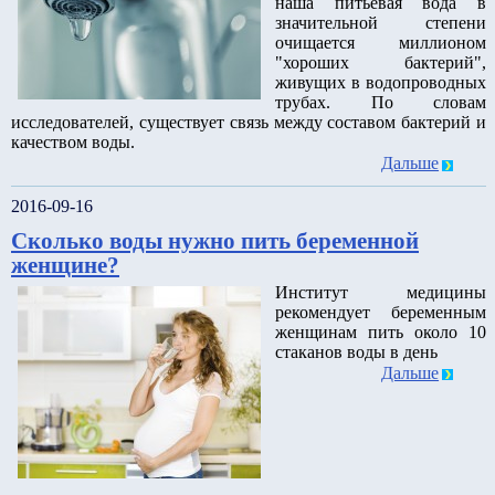
наша питьевая вода в
значительной степени
очищается миллионом
"хороших бактерий",
живущих в водопроводных
трубах. По словам
исследователей, существует связь между составом бактерий и
качеством воды.
Дальше
2016-09-16
Сколько воды нужно пить беременной
женщине?
Институт медицины
рекомендует беременным
женщинам пить около 10
стаканов воды в день
Дальше