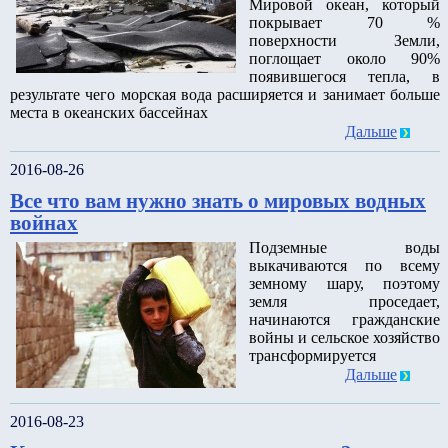
Мировой океан, который
покрывает 70 %
поверхности Земли,
поглощает около 90%
появившегося тепла, в
результате чего морская вода расширяется и занимает больше
места в океанских бассейнах
Дальше
2016-08-26
Все что вам нужно знать о мировых водных
войнах
Подземные воды
выкачиваются по всему
земному шару, поэтому
земля проседает,
начинаются гражданские
войны и сельское хозяйство
трансформируется
Дальше
2016-08-23