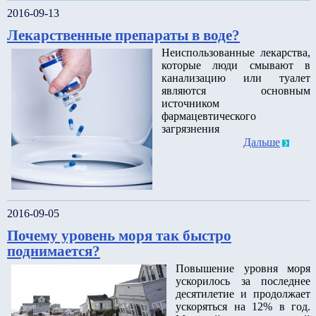
2016-09-13
Лекарственные препараты в воде?
Неиспользованные лекарства,
которые люди смывают в
канализацию или туалет
являются основным
источником
фармацевтического
загрязнения
Дальше
2016-09-05
Почему уровень моря так быстро
поднимается?
Повышение уровня моря
ускорилось за последнее
десятилетие и продолжает
ускоряться на 12% в год.