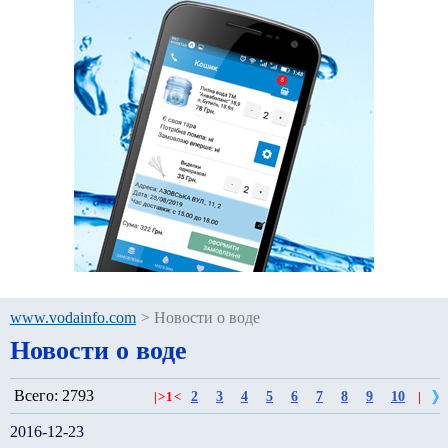
www.vodainfo.com
>
Новости о воде
Новости о воде
Всего: 2793
2
3
4
5
6
7
8
9
10
|
>
1
<
|
2016-12-23