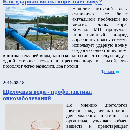
Как ударная волна опресняет воду?
Наличие питьевой воды
становится все более
актуальной проблемой во
многих частях мира.
Команда MIT придумала
инновационный подход
опреснения воды - система
использует ударную волну,
созданную электричеством,
в потоке текущей воды, которая выталкивает соленую воду к
одной стороне потока и пресную воду к другой, что
позволяет легко разделить два потоки.
Дальше
2016-08-18
Щелочная вода - профилактика
онкозаболеваний
По мнению диетологов
щелочная вода очень полезна
для удаления токсинов из
организма, улучшает обмен
веществ и предотвращает