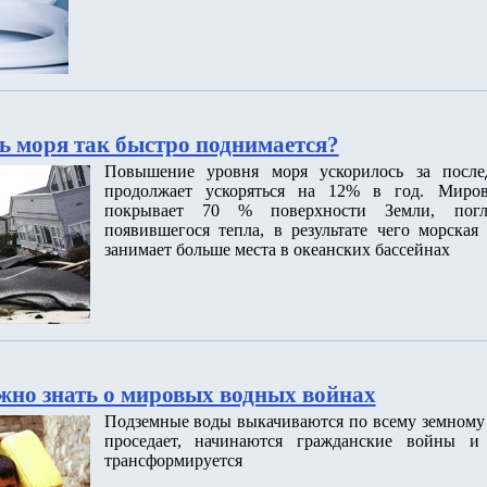
ь моря так быстро поднимается?
Повышение уровня моря ускорилось за после
продолжает ускоряться на 12% в год. Миров
покрывает 70 % поверхности Земли, пог
появившегося тепла, в результате чего морская
занимает больше места в океанских бассейнах
ужно знать о мировых водных войнах
Подземные воды выкачиваются по всему земному 
проседает, начинаются гражданские войны и 
трансформируется