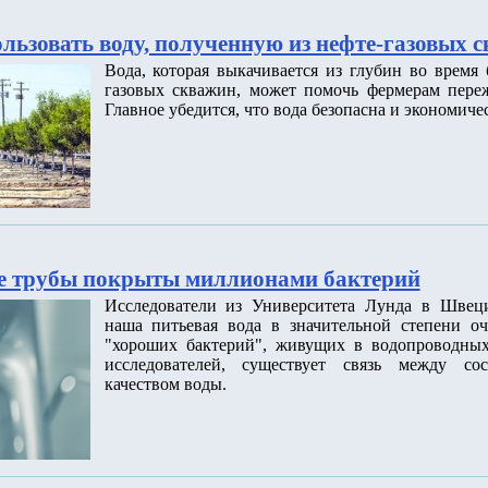
льзовать воду, полученную из нефте-газовых 
Вода, которая выкачивается из глубин во время
газовых скважин, может помочь фермерам переж
Главное убедится, что вода безопасна и экономиче
е трубы покрыты миллионами бактерий
Исследователи из Университета Лунда в Швец
наша питьевая вода в значительной степени о
"хороших бактерий", живущих в водопроводных
исследователей, существует связь между со
качеством воды.