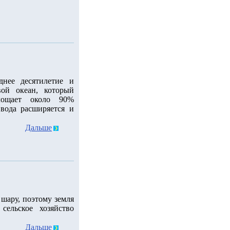
днее десятилетие и
ой океан, который
лощает около 90%
 вода расширяется и
Дальше
шару, поэтому земля
сельское хозяйство
Дальше