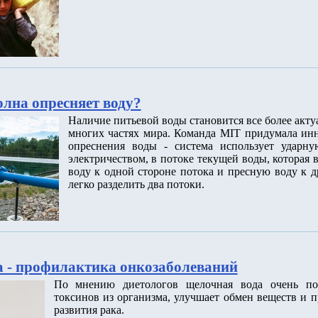
олна опресняет воду?
Наличие питьевой воды становится все более акт
многих частях мира. Команда MIT придумала ин
опреснения воды - система использует ударну
электричеством, в потоке текущей воды, которая
воду к одной стороне потока и пресную воду к д
легко разделить два потоки.
 - профилактика онкозаболеваний
По мнению диетологов щелочная вода очень по
токсинов из организма, улучшает обмен веществ и п
развития рака.