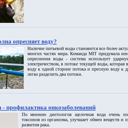
олна опресняет воду?
Наличие питьевой воды становится все более акт
многих частях мира. Команда MIT придумала ин
опреснения воды - система использует ударну
электричеством, в потоке текущей воды, которая
воду к одной стороне потока и пресную воду к д
легко разделить два потоки.
 - профилактика онкозаболеваний
По мнению диетологов щелочная вода очень по
токсинов из организма, улучшает обмен веществ и п
развития рака.