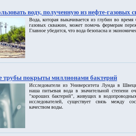
льзовать воду, полученную из нефте-газовых 
Вода, которая выкачивается из глубин во время
газовых скважин, может помочь фермерам переж
Главное убедится, что вода безопасна и экономиче
е трубы покрыты миллионами бактерий
Исследователи из Университета Лунда в Швец
наша питьевая вода в значительной степени о
"хороших бактерий", живущих в водопроводных
исследователей, существует связь между со
качеством воды.