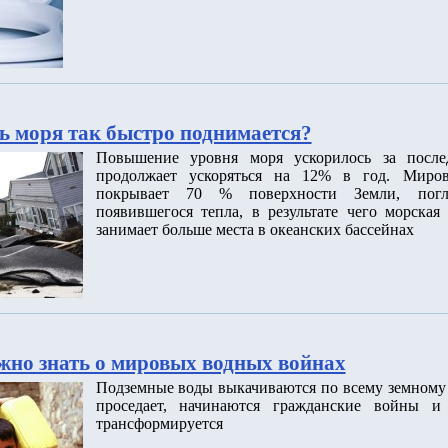
ь моря так быстро поднимается?
Повышение уровня моря ускорилось за после
продолжает ускоряться на 12% в год. Миров
покрывает 70 % поверхности Земли, пог
появившегося тепла, в результате чего морская
занимает больше места в океанских бассейнах
ужно знать о мировых водных войнах
Подземные воды выкачиваются по всему земному 
проседает, начинаются гражданские войны и 
трансформируется