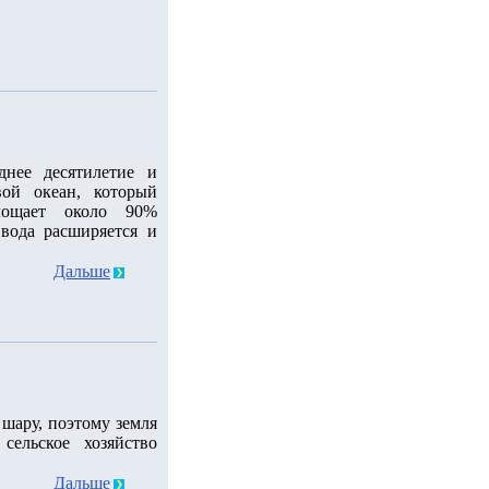
днее десятилетие и
ой океан, который
лощает около 90%
 вода расширяется и
Дальше
шару, поэтому земля
сельское хозяйство
Дальше