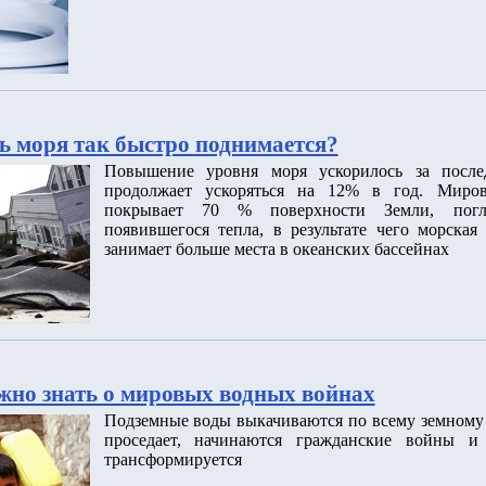
ь моря так быстро поднимается?
Повышение уровня моря ускорилось за после
продолжает ускоряться на 12% в год. Миров
покрывает 70 % поверхности Земли, пог
появившегося тепла, в результате чего морская
занимает больше места в океанских бассейнах
ужно знать о мировых водных войнах
Подземные воды выкачиваются по всему земному 
проседает, начинаются гражданские войны и 
трансформируется