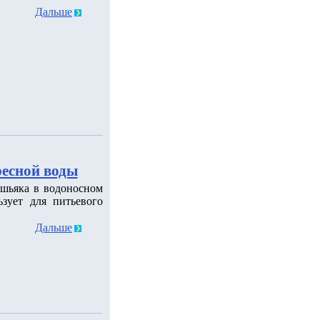
Дальше
ресной воды
шьяка в водоносном
зует для питьевого
Дальше