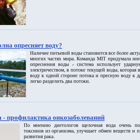
олна опресняет воду?
Наличие питьевой воды становится все более акт
многих частях мира. Команда MIT придумала ин
опреснения воды - система использует ударну
электричеством, в потоке текущей воды, которая
воду к одной стороне потока и пресную воду к д
легко разделить два потоки.
 - профилактика онкозаболеваний
По мнению диетологов щелочная вода очень по
токсинов из организма, улучшает обмен веществ и п
развития рака.