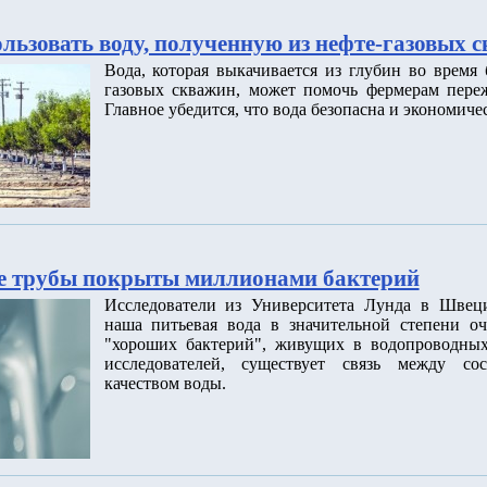
льзовать воду, полученную из нефте-газовых 
Вода, которая выкачивается из глубин во время
газовых скважин, может помочь фермерам переж
Главное убедится, что вода безопасна и экономиче
е трубы покрыты миллионами бактерий
Исследователи из Университета Лунда в Швец
наша питьевая вода в значительной степени о
"хороших бактерий", живущих в водопроводных
исследователей, существует связь между со
качеством воды.