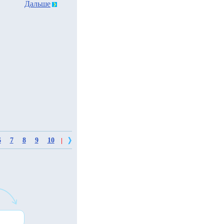
Дальше
6
7
8
9
10
|