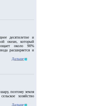
днее десятилетие и
ой океан, который
лощает около 90%
 вода расширяется и
Дальше
шару, поэтому земля
сельское хозяйство
Дальше