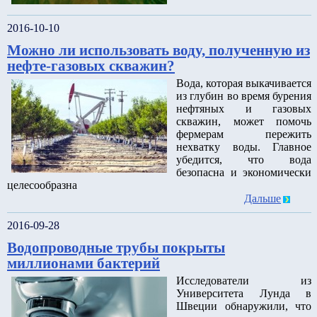
2016-10-10
Можно ли использовать воду, полученную из
нефте-газовых скважин?
Вода, которая выкачивается
из глубин во время бурения
нефтяных и газовых
скважин, может помочь
фермерам пережить
нехватку воды. Главное
убедится, что вода
безопасна и экономически
целесообразна
Дальше
2016-09-28
Водопроводные трубы покрыты
миллионами бактерий
Исследователи из
Университета Лунда в
Швеции обнаружили, что