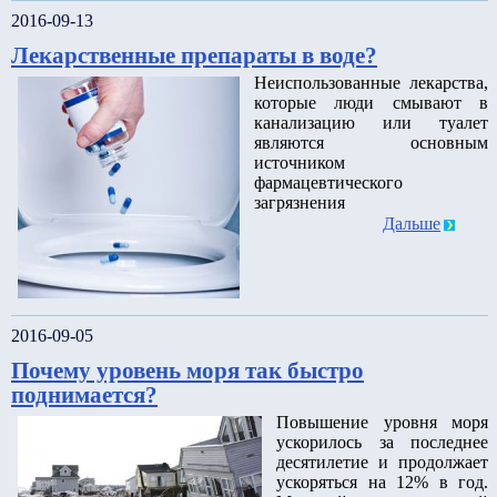
2016-09-13
Лекарственные препараты в воде?
Неиспользованные лекарства,
которые люди смывают в
канализацию или туалет
являются основным
источником
фармацевтического
загрязнения
Дальше
2016-09-05
Почему уровень моря так быстро
поднимается?
Повышение уровня моря
ускорилось за последнее
десятилетие и продолжает
ускоряться на 12% в год.