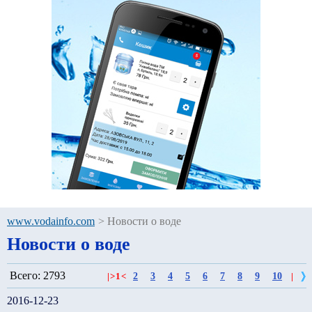
www.vodainfo.com
>
Новости о воде
Новости о воде
Всего: 2793
2
3
4
5
6
7
8
9
10
|
>
1
<
|
2016-12-23