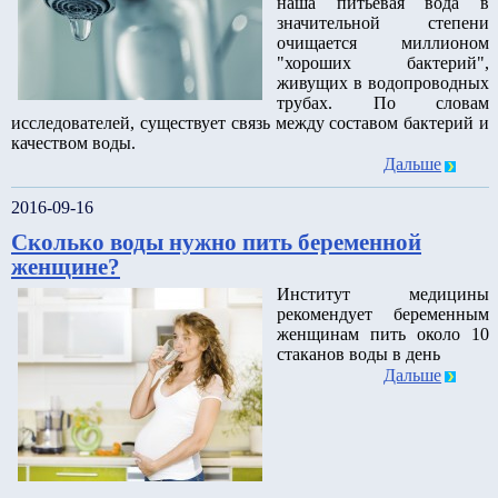
наша питьевая вода в
значительной степени
очищается миллионом
"хороших бактерий",
живущих в водопроводных
трубах. По словам
исследователей, существует связь между составом бактерий и
качеством воды.
Дальше
2016-09-16
Сколько воды нужно пить беременной
женщине?
Институт медицины
рекомендует беременным
женщинам пить около 10
стаканов воды в день
Дальше