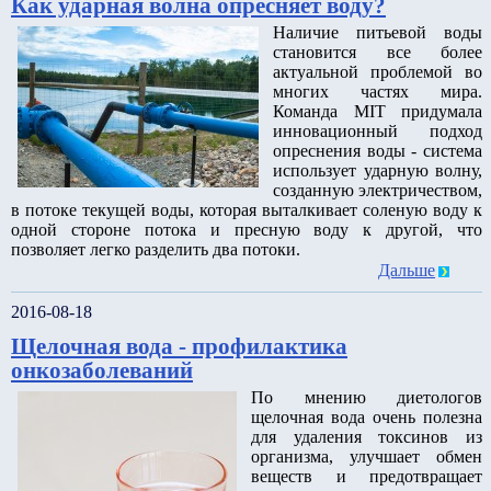
Как ударная волна опресняет воду?
Наличие питьевой воды
становится все более
актуальной проблемой во
многих частях мира.
Команда MIT придумала
инновационный подход
опреснения воды - система
использует ударную волну,
созданную электричеством,
в потоке текущей воды, которая выталкивает соленую воду к
одной стороне потока и пресную воду к другой, что
позволяет легко разделить два потоки.
Дальше
2016-08-18
Щелочная вода - профилактика
онкозаболеваний
По мнению диетологов
щелочная вода очень полезна
для удаления токсинов из
организма, улучшает обмен
веществ и предотвращает