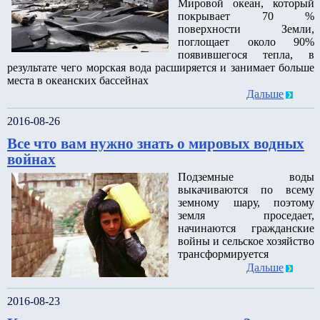
Мировой океан, который
покрывает 70 %
поверхности Земли,
поглощает около 90%
появившегося тепла, в
результате чего морская вода расширяется и занимает больше
места в океанских бассейнах
Дальше
2016-08-26
Все что вам нужно знать о мировых водных
войнах
Подземные воды
выкачиваются по всему
земному шару, поэтому
земля проседает,
начинаются гражданские
войны и сельское хозяйство
трансформируется
Дальше
2016-08-23