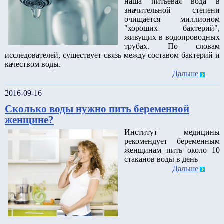
наша питьевая вода в
значительной степени
очищается миллионом
"хороших бактерий",
живущих в водопроводных
трубах. По словам
исследователей, существует связь между составом бактерий и
качеством воды.
Дальше
2016-09-16
Сколько воды нужно пить беременной
женщине?
Институт медицины
рекомендует беременным
женщинам пить около 10
стаканов воды в день
Дальше