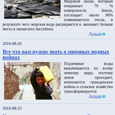
Мировой океан, который
покрывает 70 %
поверхности Земли,
поглощает около 90%
появившегося тепла, в
результате чего морская вода расширяется и занимает больше
места в океанских бассейнах
Дальше
2016-08-26
Все что вам нужно знать о мировых водных
войнах
Подземные воды
выкачиваются по всему
земному шару, поэтому
земля проседает,
начинаются гражданские
войны и сельское хозяйство
трансформируется
Дальше
2016-08-23