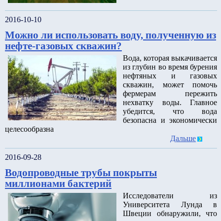
2016-10-10
Можно ли использовать воду, полученную из
нефте-газовых скважин?
Вода, которая выкачивается
из глубин во время бурения
нефтяных и газовых
скважин, может помочь
фермерам пережить
нехватку воды. Главное
убедится, что вода
безопасна и экономически
целесообразна
Дальше
2016-09-28
Водопроводные трубы покрыты
миллионами бактерий
Исследователи из
Университета Лунда в
Швеции обнаружили, что