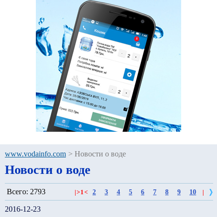
www.vodainfo.com
>
Новости о воде
Новости о воде
Всего: 2793
2
3
4
5
6
7
8
9
10
|
>
1
<
|
2016-12-23