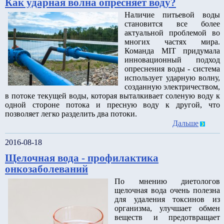
Как ударная волна опресняет воду?
Наличие питьевой воды
становится все более
актуальной проблемой во
многих частях мира.
Команда MIT придумала
инновационный подход
опреснения воды - система
использует ударную волну,
созданную электричеством,
в потоке текущей воды, которая выталкивает соленую воду к
одной стороне потока и пресную воду к другой, что
позволяет легко разделить два потоки.
Дальше
2016-08-18
Щелочная вода - профилактика
онкозаболеваний
По мнению диетологов
щелочная вода очень полезна
для удаления токсинов из
организма, улучшает обмен
веществ и предотвращает