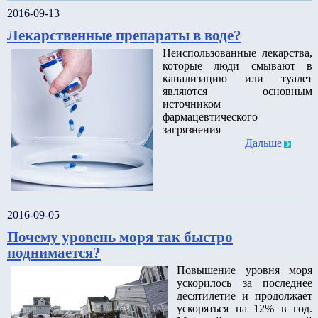
2016-09-13
Лекарственные препараты в воде?
Неиспользованные лекарства,
которые люди смывают в
канализацию или туалет
являются основным
источником
фармацевтического
загрязнения
Дальше
2016-09-05
Почему уровень моря так быстро
поднимается?
Повышение уровня моря
ускорилось за последнее
десятилетие и продолжает
ускоряться на 12% в год.