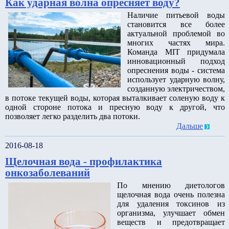
Как ударная волна опресняет воду?
Наличие питьевой воды
становится все более
актуальной проблемой во
многих частях мира.
Команда MIT придумала
инновационный подход
опреснения воды - система
использует ударную волну,
созданную электричеством,
в потоке текущей воды, которая выталкивает соленую воду к
одной стороне потока и пресную воду к другой, что
позволяет легко разделить два потоки.
Дальше
2016-08-18
Щелочная вода - профилактика
онкозаболеваний
По мнению диетологов
щелочная вода очень полезна
для удаления токсинов из
организма, улучшает обмен
веществ и предотвращает