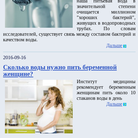
наша питьевая вода в
значительной степени
очищается миллионом
"хороших бактерий",
живущих в водопроводных
трубах. По словам
исследователей, существует связь между составом бактерий и
качеством воды.
Дальше
2016-09-16
Сколько воды нужно пить беременной
женщине?
Институт медицины
рекомендует беременным
женщинам пить около 10
стаканов воды в день
Дальше