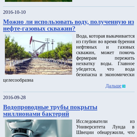
2016-10-10
Можно ли использовать воду, полученную из
нефте-газовых скважин?
Вода, которая выкачивается
из глубин во время бурения
нефтяных и газовых
скважин, может помочь
фермерам пережить
нехватку воды. Главное
убедится, что вода
безопасна и экономически
целесообразна
Дальше
2016-09-28
Водопроводные трубы покрыты
миллионами бактерий
Исследователи из
Университета Лунда в
Швеции обнаружили, что