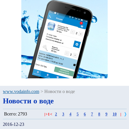
www.vodainfo.com
>
Новости о воде
Новости о воде
Всего: 2793
2
3
4
5
6
7
8
9
10
|
>
1
<
|
2016-12-23