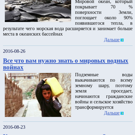
Мировой океан, который
покрывает 70 %
поверхности Земли,
поглощает около 90%
появившегося тепла, в
результате чего морская вода расширяется и занимает больше
места в океанских бассейнах
Дальше
2016-08-26
Все что вам нужно знать о мировых водных
войнах
Подземные воды
выкачиваются по всему
земному шару, поэтому
земля проседает,
начинаются гражданские
войны и сельское хозяйство
трансформируется
Дальше
2016-08-23