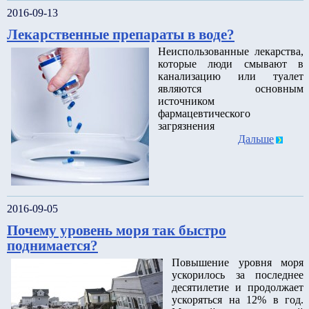
2016-09-13
Лекарственные препараты в воде?
Неиспользованные лекарства,
которые люди смывают в
канализацию или туалет
являются основным
источником
фармацевтического
загрязнения
Дальше
2016-09-05
Почему уровень моря так быстро
поднимается?
Повышение уровня моря
ускорилось за последнее
десятилетие и продолжает
ускоряться на 12% в год.