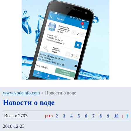
www.vodainfo.com
>
Новости о воде
Новости о воде
Всего: 2793
2
3
4
5
6
7
8
9
10
|
>
1
<
|
2016-12-23