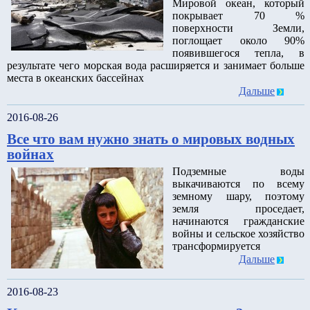
Мировой океан, который
покрывает 70 %
поверхности Земли,
поглощает около 90%
появившегося тепла, в
результате чего морская вода расширяется и занимает больше
места в океанских бассейнах
Дальше
2016-08-26
Все что вам нужно знать о мировых водных
войнах
Подземные воды
выкачиваются по всему
земному шару, поэтому
земля проседает,
начинаются гражданские
войны и сельское хозяйство
трансформируется
Дальше
2016-08-23