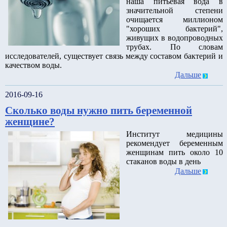
наша питьевая вода в
значительной степени
очищается миллионом
"хороших бактерий",
живущих в водопроводных
трубах. По словам
исследователей, существует связь между составом бактерий и
качеством воды.
Дальше
2016-09-16
Сколько воды нужно пить беременной
женщине?
Институт медицины
рекомендует беременным
женщинам пить около 10
стаканов воды в день
Дальше