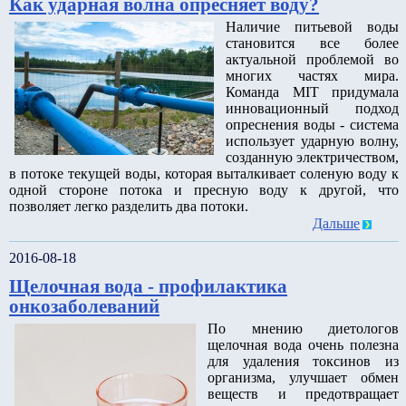
Как ударная волна опресняет воду?
Наличие питьевой воды
становится все более
актуальной проблемой во
многих частях мира.
Команда MIT придумала
инновационный подход
опреснения воды - система
использует ударную волну,
созданную электричеством,
в потоке текущей воды, которая выталкивает соленую воду к
одной стороне потока и пресную воду к другой, что
позволяет легко разделить два потоки.
Дальше
2016-08-18
Щелочная вода - профилактика
онкозаболеваний
По мнению диетологов
щелочная вода очень полезна
для удаления токсинов из
организма, улучшает обмен
веществ и предотвращает