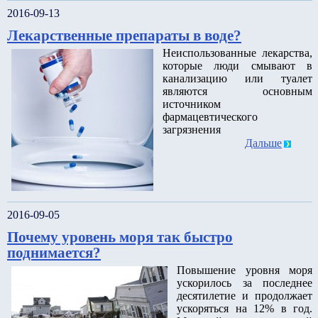
2016-09-13
Лекарственные препараты в воде?
Неиспользованные лекарства,
которые люди смывают в
канализацию или туалет
являются основным
источником
фармацевтического
загрязнения
Дальше
2016-09-05
Почему уровень моря так быстро
поднимается?
Повышение уровня моря
ускорилось за последнее
десятилетие и продолжает
ускоряться на 12% в год.