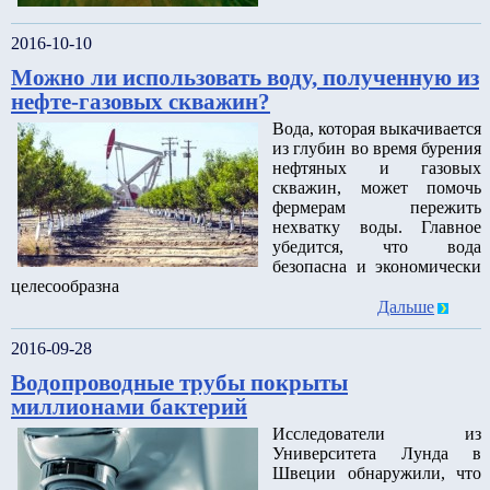
2016-10-10
Можно ли использовать воду, полученную из
нефте-газовых скважин?
Вода, которая выкачивается
из глубин во время бурения
нефтяных и газовых
скважин, может помочь
фермерам пережить
нехватку воды. Главное
убедится, что вода
безопасна и экономически
целесообразна
Дальше
2016-09-28
Водопроводные трубы покрыты
миллионами бактерий
Исследователи из
Университета Лунда в
Швеции обнаружили, что