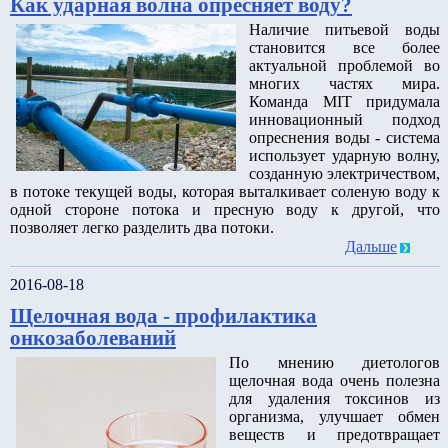
Как ударная волна опресняет воду?
Наличие питьевой воды
становится все более
актуальной проблемой во
многих частях мира.
Команда MIT придумала
инновационный подход
опреснения воды - система
использует ударную волну,
созданную электричеством,
в потоке текущей воды, которая выталкивает соленую воду к
одной стороне потока и пресную воду к другой, что
позволяет легко разделить два потоки.
Дальше
2016-08-18
Щелочная вода - профилактика
онкозаболеваний
По мнению диетологов
щелочная вода очень полезна
для удаления токсинов из
организма, улучшает обмен
веществ и предотвращает