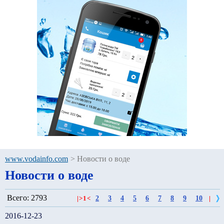
www.vodainfo.com
>
Новости о воде
Новости о воде
Всего: 2793
2
3
4
5
6
7
8
9
10
|
>
1
<
|
2016-12-23