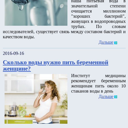
наша питьевая вода в
значительной степени
очищается миллионом
"хороших бактерий",
живущих в водопроводных
трубах. По словам
исследователей, существует связь между составом бактерий и
качеством воды.
Дальше
2016-09-16
Сколько воды нужно пить беременной
женщине?
Институт медицины
рекомендует беременным
женщинам пить около 10
стаканов воды в день
Дальше