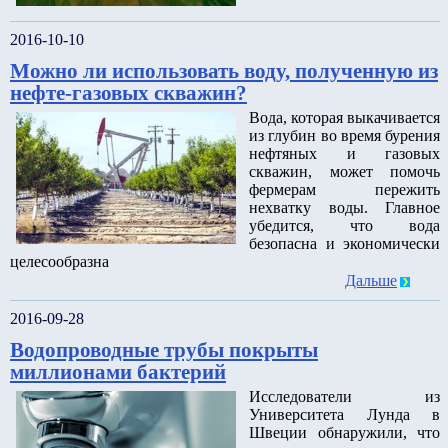
2016-10-10
Можно ли использовать воду, полученную из
нефте-газовых скважин?
Вода, которая выкачивается
из глубин во время бурения
нефтяных и газовых
скважин, может помочь
фермерам пережить
нехватку воды. Главное
убедится, что вода
безопасна и экономически
целесообразна
Дальше
2016-09-28
Водопроводные трубы покрыты
миллионами бактерий
Исследователи из
Университета Лунда в
Швеции обнаружили, что