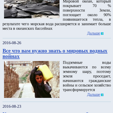
Мировой океан, который
покрывает 70 %
поверхности Земли,
поглощает около 90%
появившегося тепла, в
результате чего морская вода расширяется и занимает больше
места в океанских бассейнах
Дальше
2016-08-26
Все что вам нужно знать о мировых водных
войнах
Подземные воды
выкачиваются по всему
земному шару, поэтому
земля проседает,
начинаются гражданские
войны и сельское хозяйство
трансформируется
Дальше
2016-08-23