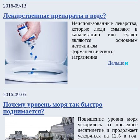
2016-09-13
Лекарственные препараты в воде?
Неиспользованные лекарства,
которые люди смывают в
канализацию или туалет
являются основным
источником
фармацевтического
загрязнения
Дальше
2016-09-05
Почему уровень моря так быстро
поднимается?
Повышение уровня моря
ускорилось за последнее
десятилетие и продолжает
ускоряться на 12% в год.