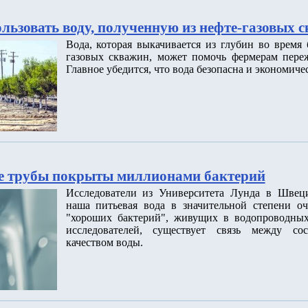
льзовать воду, полученную из нефте-газовых 
Вода, которая выкачивается из глубин во время
газовых скважин, может помочь фермерам переж
Главное убедится, что вода безопасна и экономиче
е трубы покрыты миллионами бактерий
Исследователи из Университета Лунда в Швец
наша питьевая вода в значительной степени о
"хороших бактерий", живущих в водопроводных
исследователей, существует связь между со
качеством воды.