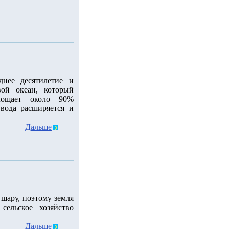
днее десятилетие и
ой океан, который
лощает около 90%
 вода расширяется и
Дальше
шару, поэтому земля
сельское хозяйство
Дальше