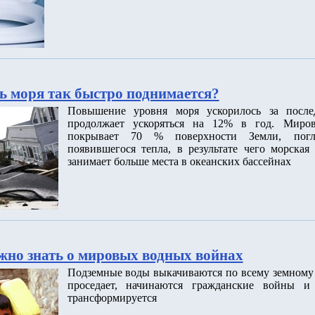
ь моря так быстро поднимается?
Повышение уровня моря ускорилось за после
продолжает ускоряться на 12% в год. Миров
покрывает 70 % поверхности Земли, пог
появившегося тепла, в результате чего морская
занимает больше места в океанских бассейнах
ужно знать о мировых водных войнах
Подземные воды выкачиваются по всему земному 
проседает, начинаются гражданские войны и 
трансформируется