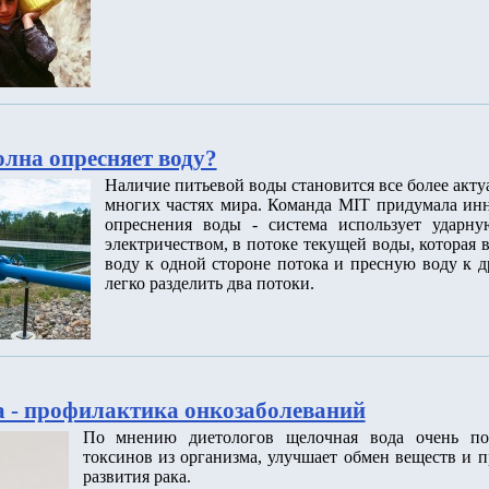
олна опресняет воду?
Наличие питьевой воды становится все более акт
многих частях мира. Команда MIT придумала ин
опреснения воды - система использует ударну
электричеством, в потоке текущей воды, которая
воду к одной стороне потока и пресную воду к д
легко разделить два потоки.
 - профилактика онкозаболеваний
По мнению диетологов щелочная вода очень по
токсинов из организма, улучшает обмен веществ и п
развития рака.