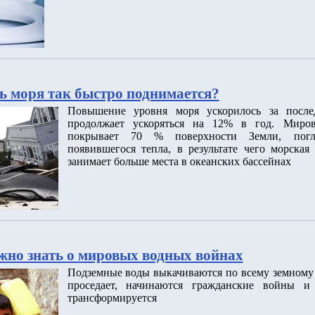
ь моря так быстро поднимается?
Повышение уровня моря ускорилось за после
продолжает ускоряться на 12% в год. Миров
покрывает 70 % поверхности Земли, пог
появившегося тепла, в результате чего морская
занимает больше места в океанских бассейнах
ужно знать о мировых водных войнах
Подземные воды выкачиваются по всему земному 
проседает, начинаются гражданские войны и 
трансформируется