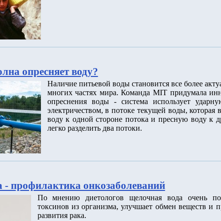
олна опресняет воду?
Наличие питьевой воды становится все более акт
многих частях мира. Команда MIT придумала ин
опреснения воды - система использует ударну
электричеством, в потоке текущей воды, которая
воду к одной стороне потока и пресную воду к д
легко разделить два потоки.
 - профилактика онкозаболеваний
По мнению диетологов щелочная вода очень по
токсинов из организма, улучшает обмен веществ и п
развития рака.