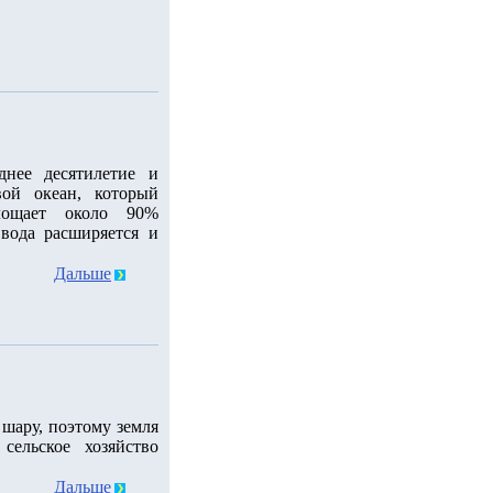
днее десятилетие и
ой океан, который
лощает около 90%
 вода расширяется и
Дальше
шару, поэтому земля
сельское хозяйство
Дальше