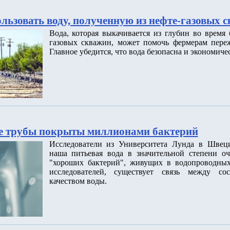
льзовать воду, полученную из нефте-газовых 
Вода, которая выкачивается из глубин во время
газовых скважин, может помочь фермерам переж
Главное убедится, что вода безопасна и экономиче
е трубы покрыты миллионами бактерий
Исследователи из Университета Лунда в Швец
наша питьевая вода в значительной степени о
"хороших бактерий", живущих в водопроводных
исследователей, существует связь между со
качеством воды.