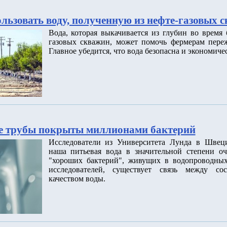
льзовать воду, полученную из нефте-газовых 
Вода, которая выкачивается из глубин во время
газовых скважин, может помочь фермерам переж
Главное убедится, что вода безопасна и экономиче
е трубы покрыты миллионами бактерий
Исследователи из Университета Лунда в Швец
наша питьевая вода в значительной степени о
"хороших бактерий", живущих в водопроводных
исследователей, существует связь между со
качеством воды.