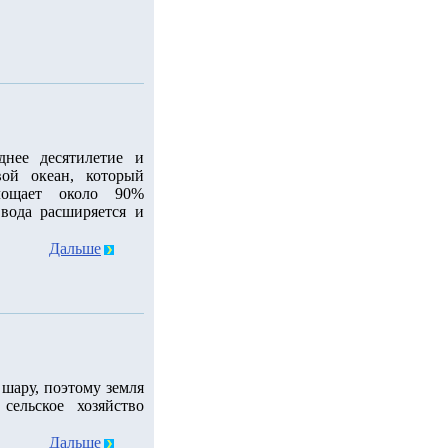
днее десятилетие и
ой океан, который
лощает около 90%
 вода расширяется и
Дальше
шару, поэтому земля
сельское хозяйство
Дальше