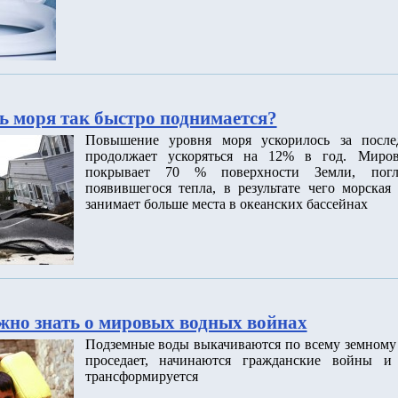
ь моря так быстро поднимается?
Повышение уровня моря ускорилось за после
продолжает ускоряться на 12% в год. Миров
покрывает 70 % поверхности Земли, пог
появившегося тепла, в результате чего морская
занимает больше места в океанских бассейнах
ужно знать о мировых водных войнах
Подземные воды выкачиваются по всему земному 
проседает, начинаются гражданские войны и 
трансформируется