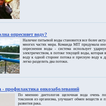
олна опресняет воду?
Наличие питьевой воды становится все более акт
многих частях мира. Команда MIT придумала ин
опреснения воды - система использует ударну
электричеством, в потоке текущей воды, которая
воду к одной стороне потока и пресную воду к д
легко разделить два потоки.
 - профилактика онкозаболеваний
По мнению диетологов щелочная вода очень по
токсинов из организма, улучшает обмен веществ и п
развития рака.