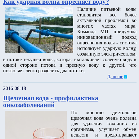
Как ударная волна опресняет воду?
Наличие питьевой воды
становится все более
актуальной проблемой во
многих частях мира.
Команда MIT придумала
инновационный подход
опреснения воды - система
использует ударную волну,
созданную электричеством,
в потоке текущей воды, которая выталкивает соленую воду к
одной стороне потока и пресную воду к другой, что
позволяет легко разделить два потоки.
Дальше
2016-08-18
Щелочная вода - профилактика
онкозаболеваний
По мнению диетологов
щелочная вода очень полезна
для удаления токсинов из
организма, улучшает обмен
веществ и предотвращает