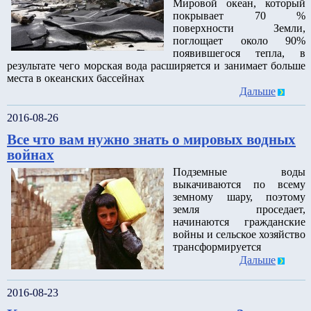
Мировой океан, который
покрывает 70 %
поверхности Земли,
поглощает около 90%
появившегося тепла, в
результате чего морская вода расширяется и занимает больше
места в океанских бассейнах
Дальше
2016-08-26
Все что вам нужно знать о мировых водных
войнах
Подземные воды
выкачиваются по всему
земному шару, поэтому
земля проседает,
начинаются гражданские
войны и сельское хозяйство
трансформируется
Дальше
2016-08-23