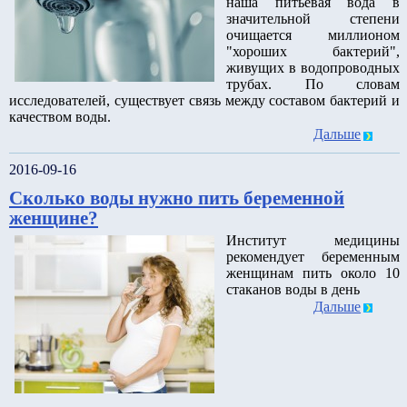
наша питьевая вода в
значительной степени
очищается миллионом
"хороших бактерий",
живущих в водопроводных
трубах. По словам
исследователей, существует связь между составом бактерий и
качеством воды.
Дальше
2016-09-16
Сколько воды нужно пить беременной
женщине?
Институт медицины
рекомендует беременным
женщинам пить около 10
стаканов воды в день
Дальше