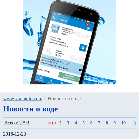
www.vodainfo.com
>
Новости о воде
Новости о воде
Всего: 2793
2
3
4
5
6
7
8
9
10
|
>
1
<
|
2016-12-23