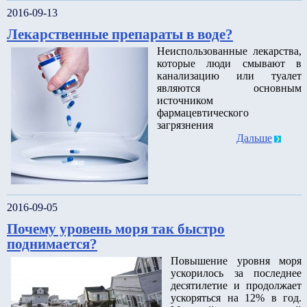
2016-09-13
Лекарственные препараты в воде?
Неиспользованные лекарства,
которые люди смывают в
канализацию или туалет
являются основным
источником
фармацевтического
загрязнения
Дальше
2016-09-05
Почему уровень моря так быстро
поднимается?
Повышение уровня моря
ускорилось за последнее
десятилетие и продолжает
ускоряться на 12% в год.