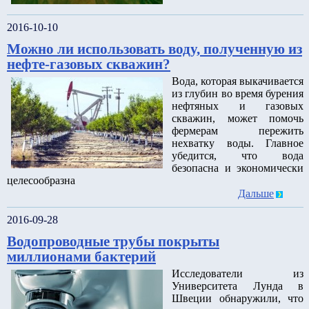
2016-10-10
Можно ли использовать воду, полученную из
нефте-газовых скважин?
Вода, которая выкачивается
из глубин во время бурения
нефтяных и газовых
скважин, может помочь
фермерам пережить
нехватку воды. Главное
убедится, что вода
безопасна и экономически
целесообразна
Дальше
2016-09-28
Водопроводные трубы покрыты
миллионами бактерий
Исследователи из
Университета Лунда в
Швеции обнаружили, что