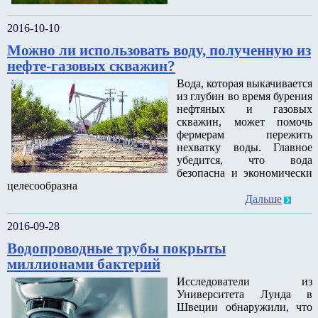
2016-10-10
Можно ли использовать воду, полученную из
нефте-газовых скважин?
Вода, которая выкачивается
из глубин во время бурения
нефтяных и газовых
скважин, может помочь
фермерам пережить
нехватку воды. Главное
убедится, что вода
безопасна и экономически
целесообразна
Дальше
2016-09-28
Водопроводные трубы покрыты
миллионами бактерий
Исследователи из
Университета Лунда в
Швеции обнаружили, что