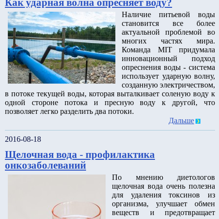
Как ударная волна опресняет воду?
Наличие питьевой воды
становится все более
актуальной проблемой во
многих частях мира.
Команда MIT придумала
инновационный подход
опреснения воды - система
использует ударную волну,
созданную электричеством,
в потоке текущей воды, которая выталкивает соленую воду к
одной стороне потока и пресную воду к другой, что
позволяет легко разделить два потоки.
Дальше
2016-08-18
Щелочная вода - профилактика
онкозаболеваний
По мнению диетологов
щелочная вода очень полезна
для удаления токсинов из
организма, улучшает обмен
веществ и предотвращает