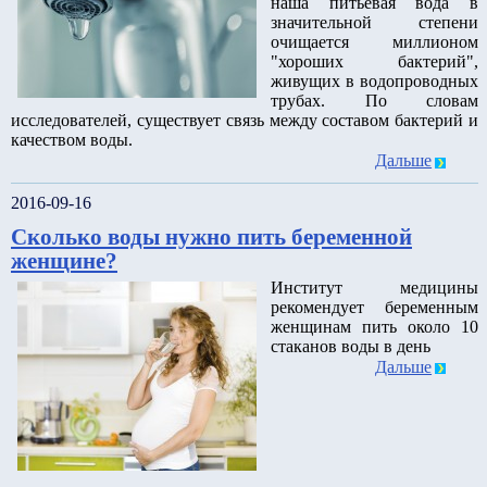
наша питьевая вода в
значительной степени
очищается миллионом
"хороших бактерий",
живущих в водопроводных
трубах. По словам
исследователей, существует связь между составом бактерий и
качеством воды.
Дальше
2016-09-16
Сколько воды нужно пить беременной
женщине?
Институт медицины
рекомендует беременным
женщинам пить около 10
стаканов воды в день
Дальше