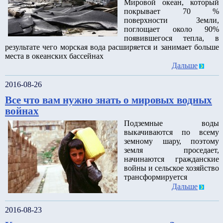
Мировой океан, который
покрывает 70 %
поверхности Земли,
поглощает около 90%
появившегося тепла, в
результате чего морская вода расширяется и занимает больше
места в океанских бассейнах
Дальше
2016-08-26
Все что вам нужно знать о мировых водных
войнах
Подземные воды
выкачиваются по всему
земному шару, поэтому
земля проседает,
начинаются гражданские
войны и сельское хозяйство
трансформируется
Дальше
2016-08-23