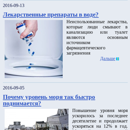
2016-09-13
Лекарственные препараты в воде?
Неиспользованные лекарства,
которые люди смывают в
канализацию или туалет
являются основным
источником
фармацевтического
загрязнения
Дальше
2016-09-05
Почему уровень моря так быстро
поднимается?
Повышение уровня моря
ускорилось за последнее
десятилетие и продолжает
ускоряться на 12% в год.