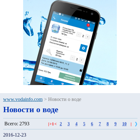
www.vodainfo.com
>
Новости о воде
Новости о воде
Всего: 2793
2
3
4
5
6
7
8
9
10
|
>
1
<
|
2016-12-23