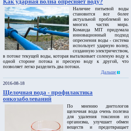
Как ударная волна опресняет воду?
Наличие питьевой воды
становится все более
актуальной проблемой во
многих частях мира.
Команда MIT придумала
инновационный подход
опреснения воды - система
использует ударную волну,
созданную электричеством,
в потоке текущей воды, которая выталкивает соленую воду к
одной стороне потока и пресную воду к другой, что
позволяет легко разделить два потоки.
Дальше
2016-08-18
Щелочная вода - профилактика
онкозаболеваний
По мнению диетологов
щелочная вода очень полезна
для удаления токсинов из
организма, улучшает обмен
веществ и предотвращает