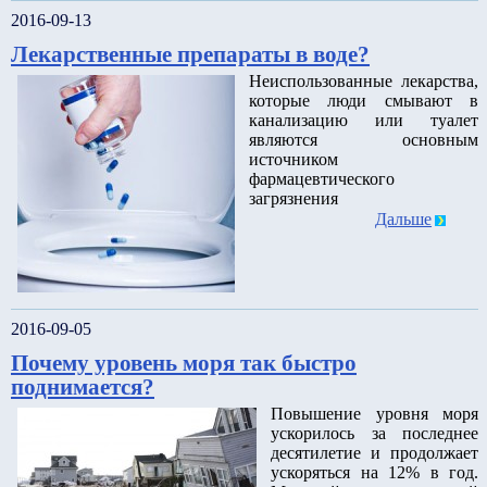
2016-09-13
Лекарственные препараты в воде?
Неиспользованные лекарства,
которые люди смывают в
канализацию или туалет
являются основным
источником
фармацевтического
загрязнения
Дальше
2016-09-05
Почему уровень моря так быстро
поднимается?
Повышение уровня моря
ускорилось за последнее
десятилетие и продолжает
ускоряться на 12% в год.