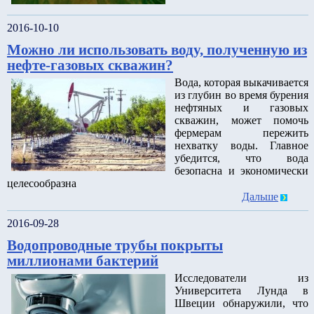
2016-10-10
Можно ли использовать воду, полученную из
нефте-газовых скважин?
Вода, которая выкачивается
из глубин во время бурения
нефтяных и газовых
скважин, может помочь
фермерам пережить
нехватку воды. Главное
убедится, что вода
безопасна и экономически
целесообразна
Дальше
2016-09-28
Водопроводные трубы покрыты
миллионами бактерий
Исследователи из
Университета Лунда в
Швеции обнаружили, что