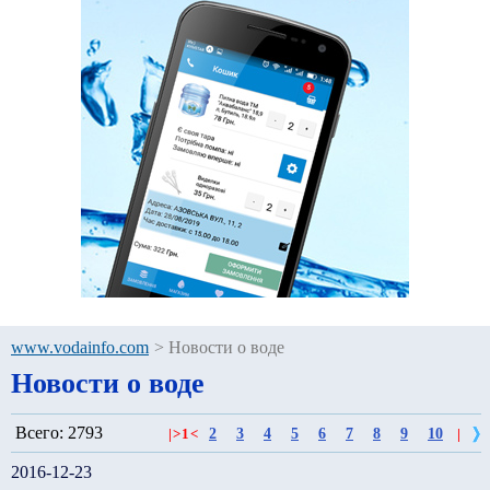
www.vodainfo.com
>
Новости о воде
Новости о воде
Всего: 2793
2
3
4
5
6
7
8
9
10
|
>
1
<
|
2016-12-23