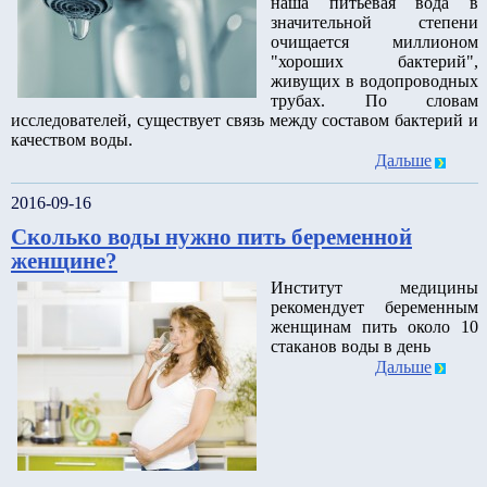
наша питьевая вода в
значительной степени
очищается миллионом
"хороших бактерий",
живущих в водопроводных
трубах. По словам
исследователей, существует связь между составом бактерий и
качеством воды.
Дальше
2016-09-16
Сколько воды нужно пить беременной
женщине?
Институт медицины
рекомендует беременным
женщинам пить около 10
стаканов воды в день
Дальше