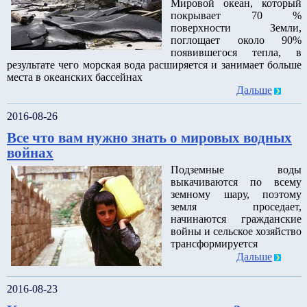
Мировой океан, который
покрывает 70 %
поверхности Земли,
поглощает около 90%
появившегося тепла, в
результате чего морская вода расширяется и занимает больше
места в океанских бассейнах
Дальше
2016-08-26
Все что вам нужно знать о мировых водных
войнах
Подземные воды
выкачиваются по всему
земному шару, поэтому
земля проседает,
начинаются гражданские
войны и сельское хозяйство
трансформируется
Дальше
2016-08-23