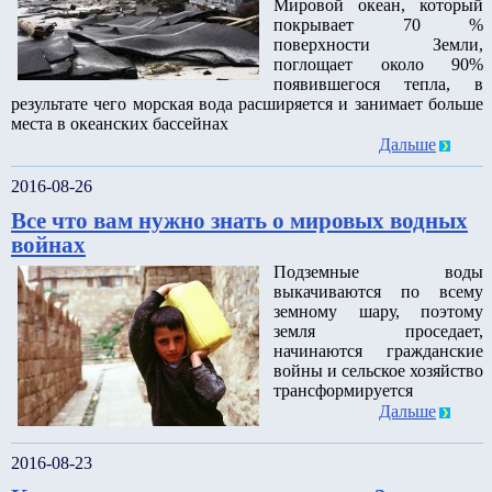
Мировой океан, который
покрывает 70 %
поверхности Земли,
поглощает около 90%
появившегося тепла, в
результате чего морская вода расширяется и занимает больше
места в океанских бассейнах
Дальше
2016-08-26
Все что вам нужно знать о мировых водных
войнах
Подземные воды
выкачиваются по всему
земному шару, поэтому
земля проседает,
начинаются гражданские
войны и сельское хозяйство
трансформируется
Дальше
2016-08-23