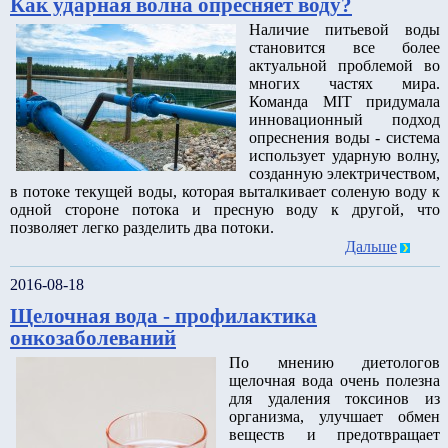
Как ударная волна опресняет воду?
Наличие питьевой воды
становится все более
актуальной проблемой во
многих частях мира.
Команда MIT придумала
инновационный подход
опреснения воды - система
использует ударную волну,
созданную электричеством,
в потоке текущей воды, которая выталкивает соленую воду к
одной стороне потока и пресную воду к другой, что
позволяет легко разделить два потоки.
Дальше
2016-08-18
Щелочная вода - профилактика
онкозаболеваний
По мнению диетологов
щелочная вода очень полезна
для удаления токсинов из
организма, улучшает обмен
веществ и предотвращает