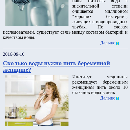
наша питьевая вода в
значительной степени
очищается миллионом
"хороших бактерий",
живущих в водопроводных
трубах. По словам
исследователей, существует связь между составом бактерий и
качеством воды.
Дальше
2016-09-16
Сколько воды нужно пить беременной
женщине?
Институт медицины
рекомендует беременным
женщинам пить около 10
стаканов воды в день
Дальше