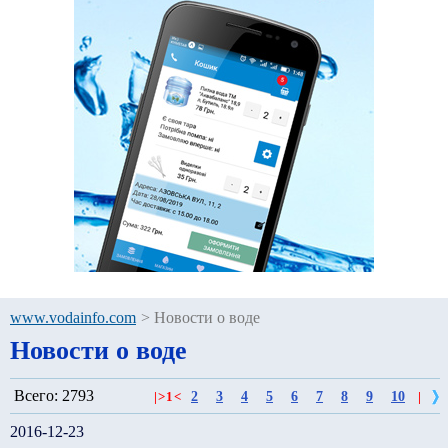
www.vodainfo.com
>
Новости о воде
Новости о воде
Всего: 2793
2
3
4
5
6
7
8
9
10
|
>
1
<
|
2016-12-23