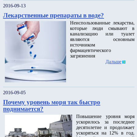
2016-09-13
Лекарственные препараты в воде?
Неиспользованные лекарства,
которые люди смывают в
канализацию или туалет
являются основным
источником
фармацевтического
загрязнения
Дальше
2016-09-05
Почему уровень моря так быстро
поднимается?
Повышение уровня моря
ускорилось за последнее
десятилетие и продолжает
ускоряться на 12% в год.