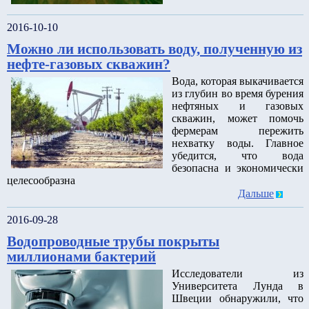
2016-10-10
Можно ли использовать воду, полученную из
нефте-газовых скважин?
Вода, которая выкачивается
из глубин во время бурения
нефтяных и газовых
скважин, может помочь
фермерам пережить
нехватку воды. Главное
убедится, что вода
безопасна и экономически
целесообразна
Дальше
2016-09-28
Водопроводные трубы покрыты
миллионами бактерий
Исследователи из
Университета Лунда в
Швеции обнаружили, что