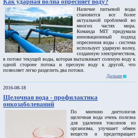
Как ударная волна опресняет воду?
Наличие питьевой воды
становится все более
актуальной проблемой во
многих частях мира.
Команда MIT придумала
инновационный подход
опреснения воды - система
использует ударную волну,
созданную электричеством,
в потоке текущей воды, которая выталкивает соленую воду к
одной стороне потока и пресную воду к другой, что
позволяет легко разделить два потоки.
Дальше
2016-08-18
Щелочная вода - профилактика
онкозаболеваний
По мнению диетологов
щелочная вода очень полезна
для удаления токсинов из
организма, улучшает обмен
веществ и предотвращает