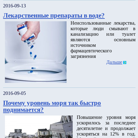
2016-09-13
Лекарственные препараты в воде?
Неиспользованные лекарства,
которые люди смывают в
канализацию или туалет
являются основным
источником
фармацевтического
загрязнения
Дальше
2016-09-05
Почему уровень моря так быстро
поднимается?
Повышение уровня моря
ускорилось за последнее
десятилетие и продолжает
ускоряться на 12% в год.