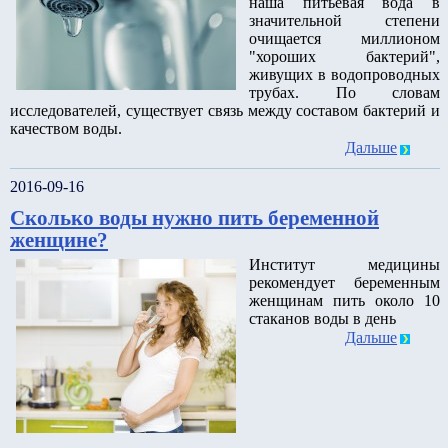
наша питьевая вода в
значительной степени
очищается миллионом
"хороших бактерий",
живущих в водопроводных
трубах. По словам
исследователей, существует связь между составом бактерий и
качеством воды.
Дальше
2016-09-16
Сколько воды нужно пить беременной
женщине?
Институт медицины
рекомендует беременным
женщинам пить около 10
стаканов воды в день
Дальше