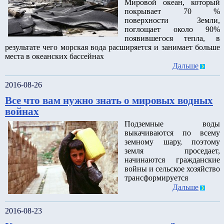
Мировой океан, который
покрывает 70 %
поверхности Земли,
поглощает около 90%
появившегося тепла, в
результате чего морская вода расширяется и занимает больше
места в океанских бассейнах
Дальше
2016-08-26
Все что вам нужно знать о мировых водных
войнах
Подземные воды
выкачиваются по всему
земному шару, поэтому
земля проседает,
начинаются гражданские
войны и сельское хозяйство
трансформируется
Дальше
2016-08-23