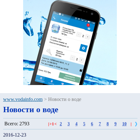
www.vodainfo.com
>
Новости о воде
Новости о воде
Всего: 2793
2
3
4
5
6
7
8
9
10
|
>
1
<
|
2016-12-23