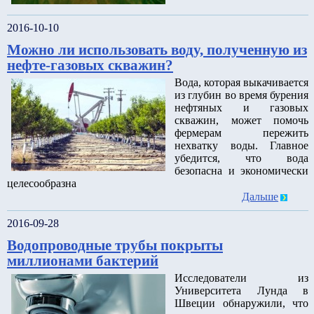
2016-10-10
Можно ли использовать воду, полученную из
нефте-газовых скважин?
Вода, которая выкачивается
из глубин во время бурения
нефтяных и газовых
скважин, может помочь
фермерам пережить
нехватку воды. Главное
убедится, что вода
безопасна и экономически
целесообразна
Дальше
2016-09-28
Водопроводные трубы покрыты
миллионами бактерий
Исследователи из
Университета Лунда в
Швеции обнаружили, что