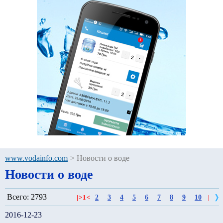
www.vodainfo.com
>
Новости о воде
Новости о воде
Всего: 2793
2
3
4
5
6
7
8
9
10
|
>
1
<
|
2016-12-23