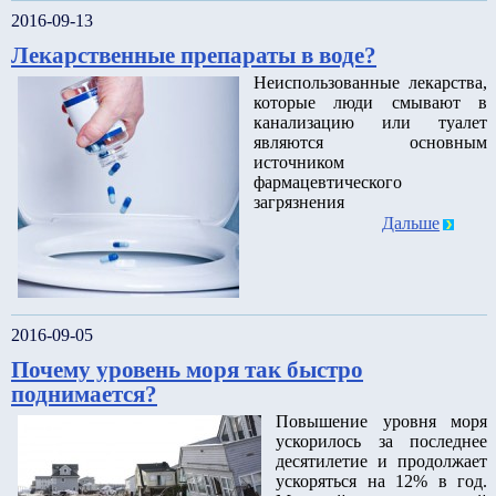
2016-09-13
Лекарственные препараты в воде?
Неиспользованные лекарства,
которые люди смывают в
канализацию или туалет
являются основным
источником
фармацевтического
загрязнения
Дальше
2016-09-05
Почему уровень моря так быстро
поднимается?
Повышение уровня моря
ускорилось за последнее
десятилетие и продолжает
ускоряться на 12% в год.