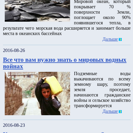
Мировой океан, который
покрывает 70 %
поверхности Земли,
поглощает около 90%
появившегося тепла, в
результате чего морская вода расширяется и занимает больше
места в океанских бассейнах
Дальше
2016-08-26
Все что вам нужно знать о мировых водных
войнах
Подземные воды
выкачиваются по всему
земному шару, поэтому
земля проседает,
начинаются гражданские
войны и сельское хозяйство
трансформируется
Дальше
2016-08-23