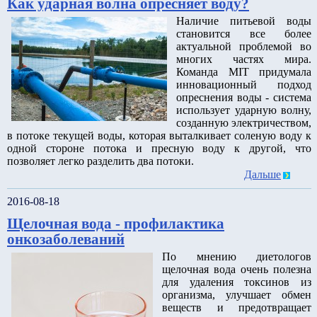
Как ударная волна опресняет воду?
Наличие питьевой воды
становится все более
актуальной проблемой во
многих частях мира.
Команда MIT придумала
инновационный подход
опреснения воды - система
использует ударную волну,
созданную электричеством,
в потоке текущей воды, которая выталкивает соленую воду к
одной стороне потока и пресную воду к другой, что
позволяет легко разделить два потоки.
Дальше
2016-08-18
Щелочная вода - профилактика
онкозаболеваний
По мнению диетологов
щелочная вода очень полезна
для удаления токсинов из
организма, улучшает обмен
веществ и предотвращает