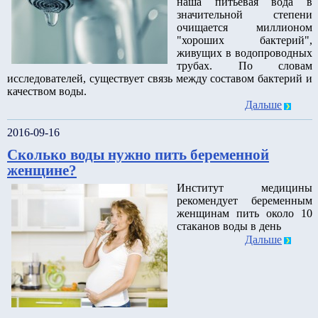
наша питьевая вода в
значительной степени
очищается миллионом
"хороших бактерий",
живущих в водопроводных
трубах. По словам
исследователей, существует связь между составом бактерий и
качеством воды.
Дальше
2016-09-16
Сколько воды нужно пить беременной
женщине?
Институт медицины
рекомендует беременным
женщинам пить около 10
стаканов воды в день
Дальше