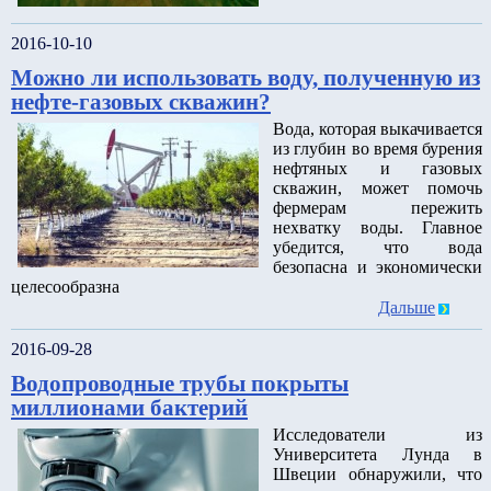
2016-10-10
Можно ли использовать воду, полученную из
нефте-газовых скважин?
Вода, которая выкачивается
из глубин во время бурения
нефтяных и газовых
скважин, может помочь
фермерам пережить
нехватку воды. Главное
убедится, что вода
безопасна и экономически
целесообразна
Дальше
2016-09-28
Водопроводные трубы покрыты
миллионами бактерий
Исследователи из
Университета Лунда в
Швеции обнаружили, что