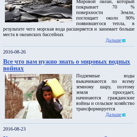
Мировой океан, который
покрывает 70 %
поверхности Земли,
поглощает около 90%
появившегося тепла, в
результате чего морская вода расширяется и занимает больше
места в океанских бассейнах
Дальше
2016-08-26
Все что вам нужно знать о мировых водных
войнах
Подземные воды
выкачиваются по всему
земному шару, поэтому
земля проседает,
начинаются гражданские
войны и сельское хозяйство
трансформируется
Дальше
2016-08-23