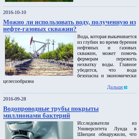
2016-10-10
Можно ли использовать воду, полученную из
нефте-газовых скважин?
Вода, которая выкачивается
из глубин во время бурения
нефтяных и газовых
скважин, может помочь
фермерам пережить
нехватку воды. Главное
убедится, что вода
безопасна и экономически
целесообразна
Дальше
2016-09-28
Водопроводные трубы покрыты
миллионами бактерий
Исследователи из
Университета Лунда в
Швеции обнаружили, что