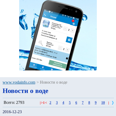
www.vodainfo.com
>
Новости о воде
Новости о воде
Всего: 2793
2
3
4
5
6
7
8
9
10
|
>
1
<
|
2016-12-23