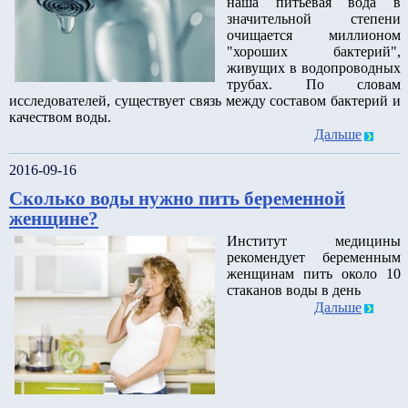
наша питьевая вода в
значительной степени
очищается миллионом
"хороших бактерий",
живущих в водопроводных
трубах. По словам
исследователей, существует связь между составом бактерий и
качеством воды.
Дальше
2016-09-16
Сколько воды нужно пить беременной
женщине?
Институт медицины
рекомендует беременным
женщинам пить около 10
стаканов воды в день
Дальше