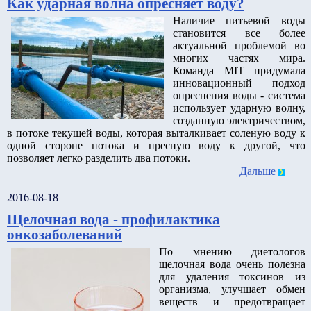
Как ударная волна опресняет воду?
Наличие питьевой воды
становится все более
актуальной проблемой во
многих частях мира.
Команда MIT придумала
инновационный подход
опреснения воды - система
использует ударную волну,
созданную электричеством,
в потоке текущей воды, которая выталкивает соленую воду к
одной стороне потока и пресную воду к другой, что
позволяет легко разделить два потоки.
Дальше
2016-08-18
Щелочная вода - профилактика
онкозаболеваний
По мнению диетологов
щелочная вода очень полезна
для удаления токсинов из
организма, улучшает обмен
веществ и предотвращает