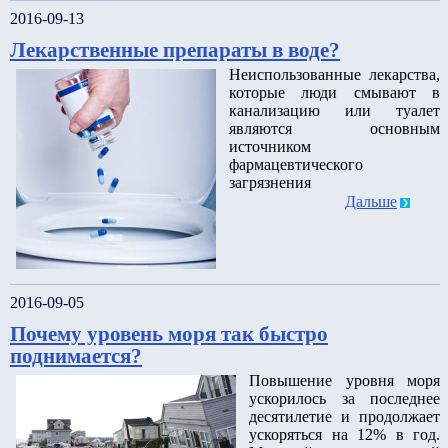
2016-09-13
Лекарственные препараты в воде?
Неиспользованные лекарства,
которые люди смывают в
канализацию или туалет
являются основным
источником
фармацевтического
загрязнения
Дальше
2016-09-05
Почему уровень моря так быстро
поднимается?
Повышение уровня моря
ускорилось за последнее
десятилетие и продолжает
ускоряться на 12% в год.