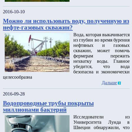
2016-10-10
Можно ли использовать воду, полученную из
нефте-газовых скважин?
Вода, которая выкачивается
из глубин во время бурения
нефтяных и газовых
скважин, может помочь
фермерам пережить
нехватку воды. Главное
убедится, что вода
безопасна и экономически
целесообразна
Дальше
2016-09-28
Водопроводные трубы покрыты
миллионами бактерий
Исследователи из
Университета Лунда в
Швеции обнаружили, что