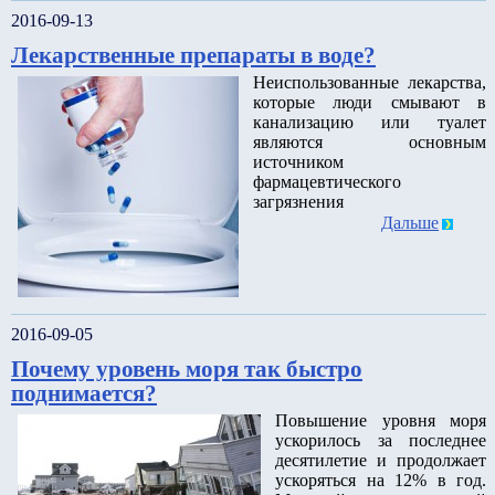
2016-09-13
Лекарственные препараты в воде?
Неиспользованные лекарства,
которые люди смывают в
канализацию или туалет
являются основным
источником
фармацевтического
загрязнения
Дальше
2016-09-05
Почему уровень моря так быстро
поднимается?
Повышение уровня моря
ускорилось за последнее
десятилетие и продолжает
ускоряться на 12% в год.