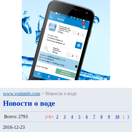
www.vodainfo.com
>
Новости о воде
Новости о воде
Всего: 2793
2
3
4
5
6
7
8
9
10
|
>
1
<
|
2016-12-23