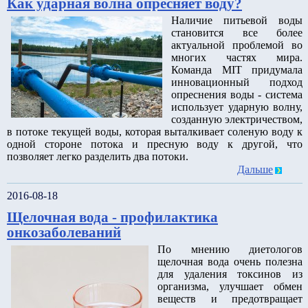
Как ударная волна опресняет воду?
Наличие питьевой воды
становится все более
актуальной проблемой во
многих частях мира.
Команда MIT придумала
инновационный подход
опреснения воды - система
использует ударную волну,
созданную электричеством,
в потоке текущей воды, которая выталкивает соленую воду к
одной стороне потока и пресную воду к другой, что
позволяет легко разделить два потоки.
Дальше
2016-08-18
Щелочная вода - профилактика
онкозаболеваний
По мнению диетологов
щелочная вода очень полезна
для удаления токсинов из
организма, улучшает обмен
веществ и предотвращает