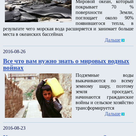
Мировой океан, который
покрывает 70 %
поверхности Земли,
поглощает около 90%
появившегося тепла, в
результате чего морская вода расширяется и занимает больше
места в океанских бассейнах
Дальше
2016-08-26
Все что вам нужно знать о мировых водных
войнах
Подземные воды
выкачиваются по всему
земному шару, поэтому
земля проседает,
начинаются гражданские
войны и сельское хозяйство
трансформируется
Дальше
2016-08-23