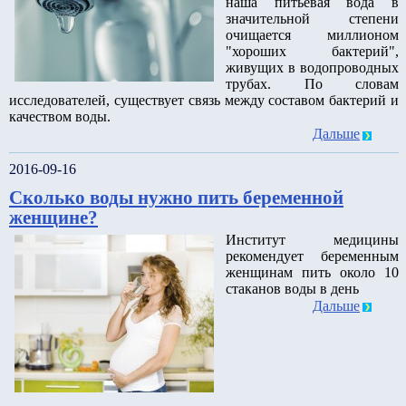
наша питьевая вода в
значительной степени
очищается миллионом
"хороших бактерий",
живущих в водопроводных
трубах. По словам
исследователей, существует связь между составом бактерий и
качеством воды.
Дальше
2016-09-16
Сколько воды нужно пить беременной
женщине?
Институт медицины
рекомендует беременным
женщинам пить около 10
стаканов воды в день
Дальше