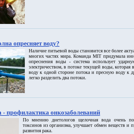
олна опресняет воду?
Наличие питьевой воды становится все более акт
многих частях мира. Команда MIT придумала ин
опреснения воды - система использует ударну
электричеством, в потоке текущей воды, которая
воду к одной стороне потока и пресную воду к д
легко разделить два потоки.
 - профилактика онкозаболеваний
По мнению диетологов щелочная вода очень по
токсинов из организма, улучшает обмен веществ и п
развития рака.