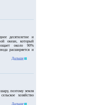
днее десятилетие и
ой океан, который
лощает около 90%
 вода расширяется и
Дальше
шару, поэтому земля
сельское хозяйство
Дальше