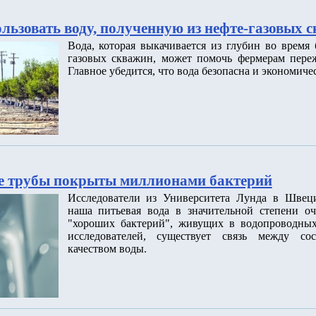
льзовать воду, полученную из нефте-газовых 
Вода, которая выкачивается из глубин во время
газовых скважин, может помочь фермерам переж
Главное убедится, что вода безопасна и экономиче
е трубы покрыты миллионами бактерий
Исследователи из Университета Лунда в Швец
наша питьевая вода в значительной степени о
"хороших бактерий", живущих в водопроводных
исследователей, существует связь между со
качеством воды.