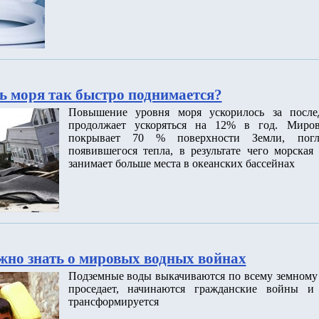
ь моря так быстро поднимается?
Повышение уровня моря ускорилось за после
продолжает ускоряться на 12% в год. Миров
покрывает 70 % поверхности Земли, пог
появившегося тепла, в результате чего морская
занимает больше места в океанских бассейнах
ужно знать о мировых водных войнах
Подземные воды выкачиваются по всему земному 
проседает, начинаются гражданские войны и 
трансформируется