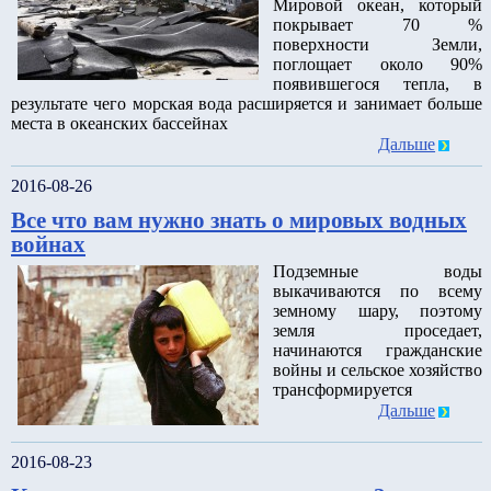
Мировой океан, который
покрывает 70 %
поверхности Земли,
поглощает около 90%
появившегося тепла, в
результате чего морская вода расширяется и занимает больше
места в океанских бассейнах
Дальше
2016-08-26
Все что вам нужно знать о мировых водных
войнах
Подземные воды
выкачиваются по всему
земному шару, поэтому
земля проседает,
начинаются гражданские
войны и сельское хозяйство
трансформируется
Дальше
2016-08-23