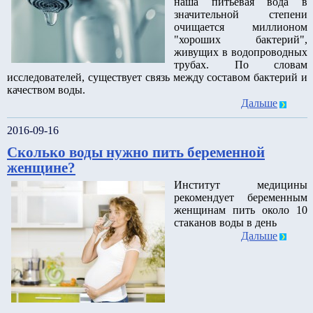
наша питьевая вода в
значительной степени
очищается миллионом
"хороших бактерий",
живущих в водопроводных
трубах. По словам
исследователей, существует связь между составом бактерий и
качеством воды.
Дальше
2016-09-16
Сколько воды нужно пить беременной
женщине?
Институт медицины
рекомендует беременным
женщинам пить около 10
стаканов воды в день
Дальше