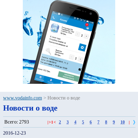
www.vodainfo.com
>
Новости о воде
Новости о воде
Всего: 2793
2
3
4
5
6
7
8
9
10
|
>
1
<
|
2016-12-23