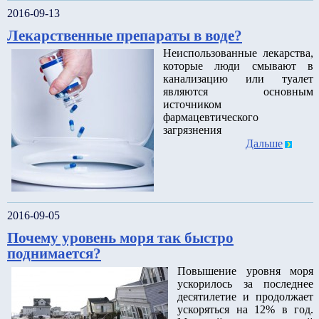
2016-09-13
Лекарственные препараты в воде?
Неиспользованные лекарства,
которые люди смывают в
канализацию или туалет
являются основным
источником
фармацевтического
загрязнения
Дальше
2016-09-05
Почему уровень моря так быстро
поднимается?
Повышение уровня моря
ускорилось за последнее
десятилетие и продолжает
ускоряться на 12% в год.