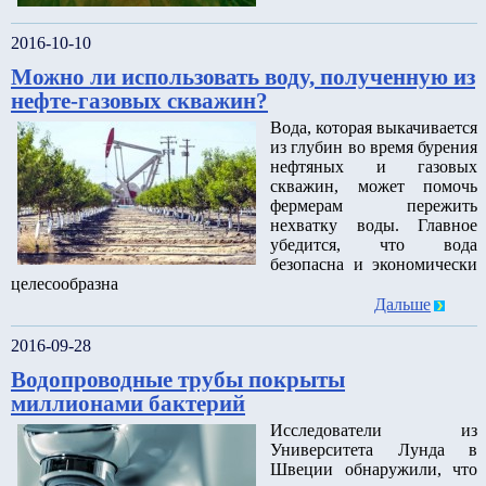
2016-10-10
Можно ли использовать воду, полученную из
нефте-газовых скважин?
Вода, которая выкачивается
из глубин во время бурения
нефтяных и газовых
скважин, может помочь
фермерам пережить
нехватку воды. Главное
убедится, что вода
безопасна и экономически
целесообразна
Дальше
2016-09-28
Водопроводные трубы покрыты
миллионами бактерий
Исследователи из
Университета Лунда в
Швеции обнаружили, что