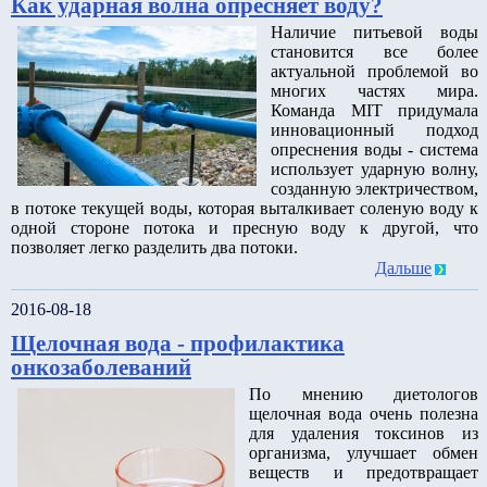
Как ударная волна опресняет воду?
Наличие питьевой воды
становится все более
актуальной проблемой во
многих частях мира.
Команда MIT придумала
инновационный подход
опреснения воды - система
использует ударную волну,
созданную электричеством,
в потоке текущей воды, которая выталкивает соленую воду к
одной стороне потока и пресную воду к другой, что
позволяет легко разделить два потоки.
Дальше
2016-08-18
Щелочная вода - профилактика
онкозаболеваний
По мнению диетологов
щелочная вода очень полезна
для удаления токсинов из
организма, улучшает обмен
веществ и предотвращает