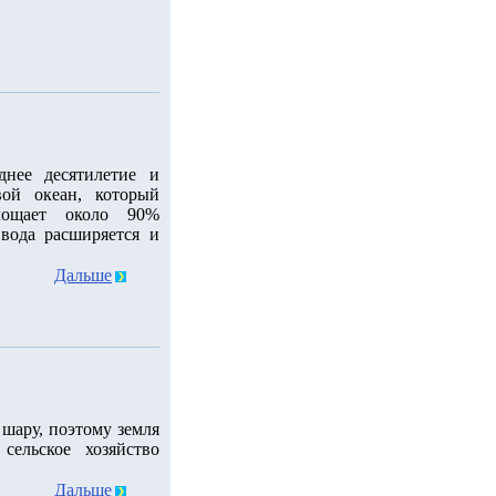
днее десятилетие и
ой океан, который
лощает около 90%
 вода расширяется и
Дальше
шару, поэтому земля
сельское хозяйство
Дальше