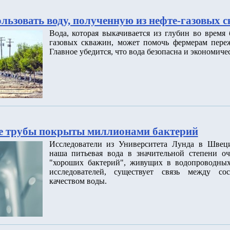
льзовать воду, полученную из нефте-газовых 
Вода, которая выкачивается из глубин во время
газовых скважин, может помочь фермерам переж
Главное убедится, что вода безопасна и экономиче
е трубы покрыты миллионами бактерий
Исследователи из Университета Лунда в Швец
наша питьевая вода в значительной степени о
"хороших бактерий", живущих в водопроводных
исследователей, существует связь между со
качеством воды.