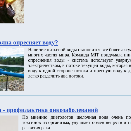
олна опресняет воду?
Наличие питьевой воды становится все более акт
многих частях мира. Команда MIT придумала ин
опреснения воды - система использует ударну
электричеством, в потоке текущей воды, которая
воду к одной стороне потока и пресную воду к д
легко разделить два потоки.
 - профилактика онкозаболеваний
По мнению диетологов щелочная вода очень по
токсинов из организма, улучшает обмен веществ и п
развития рака.