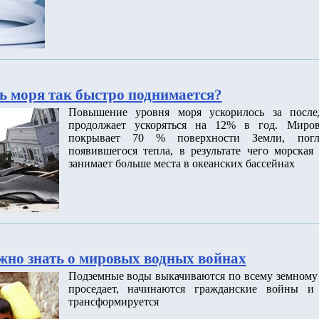
ь моря так быстро поднимается?
Повышение уровня моря ускорилось за после
продолжает ускоряться на 12% в год. Миров
покрывает 70 % поверхности Земли, пог
появившегося тепла, в результате чего морская
занимает больше места в океанских бассейнах
ужно знать о мировых водных войнах
Подземные воды выкачиваются по всему земному 
проседает, начинаются гражданские войны и 
трансформируется