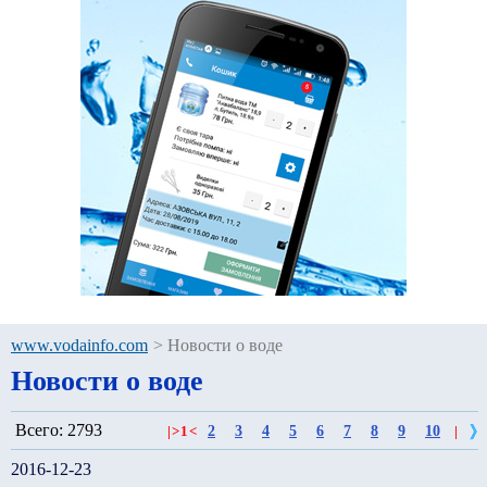
www.vodainfo.com
>
Новости о воде
Новости о воде
Всего: 2793
2
3
4
5
6
7
8
9
10
|
>
1
<
|
2016-12-23