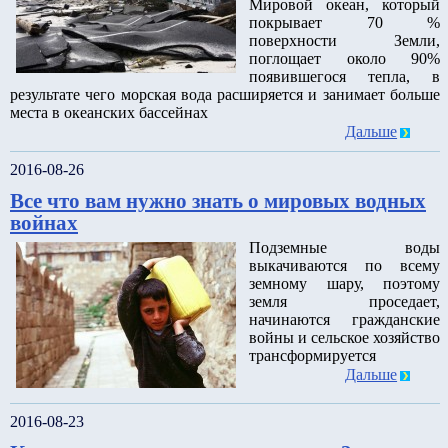
Мировой океан, который
покрывает 70 %
поверхности Земли,
поглощает около 90%
появившегося тепла, в
результате чего морская вода расширяется и занимает больше
места в океанских бассейнах
Дальше
2016-08-26
Все что вам нужно знать о мировых водных
войнах
Подземные воды
выкачиваются по всему
земному шару, поэтому
земля проседает,
начинаются гражданские
войны и сельское хозяйство
трансформируется
Дальше
2016-08-23