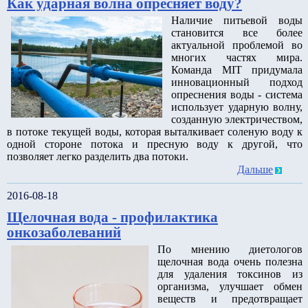
Как ударная волна опресняет воду?
Наличие питьевой воды
становится все более
актуальной проблемой во
многих частях мира.
Команда MIT придумала
инновационный подход
опреснения воды - система
использует ударную волну,
созданную электричеством,
в потоке текущей воды, которая выталкивает соленую воду к
одной стороне потока и пресную воду к другой, что
позволяет легко разделить два потоки.
Дальше
2016-08-18
Щелочная вода - профилактика
онкозаболеваний
По мнению диетологов
щелочная вода очень полезна
для удаления токсинов из
организма, улучшает обмен
веществ и предотвращает