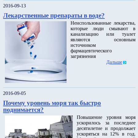
2016-09-13
Лекарственные препараты в воде?
Неиспользованные лекарства,
которые люди смывают в
канализацию или туалет
являются основным
источником
фармацевтического
загрязнения
Дальше
2016-09-05
Почему уровень моря так быстро
поднимается?
Повышение уровня моря
ускорилось за последнее
десятилетие и продолжает
ускоряться на 12% в год.