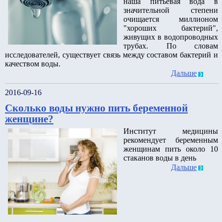
наша питьевая вода в
значительной степени
очищается миллионом
"хороших бактерий",
живущих в водопроводных
трубах. По словам
исследователей, существует связь между составом бактерий и
качеством воды.
Дальше
2016-09-16
Сколько воды нужно пить беременной
женщине?
Институт медицины
рекомендует беременным
женщинам пить около 10
стаканов воды в день
Дальше