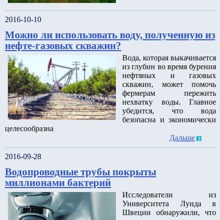
2016-10-10
Можно ли использовать воду, полученную из
нефте-газовых скважин?
Вода, которая выкачивается
из глубин во время бурения
нефтяных и газовых
скважин, может помочь
фермерам пережить
нехватку воды. Главное
убедится, что вода
безопасна и экономически
целесообразна
Дальше
2016-09-28
Водопроводные трубы покрыты
миллионами бактерий
Исследователи из
Университета Лунда в
Швеции обнаружили, что