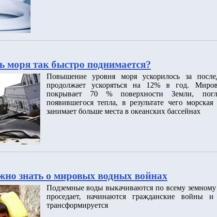
ь моря так быстро поднимается?
Повышение уровня моря ускорилось за после
продолжает ускоряться на 12% в год. Миров
покрывает 70 % поверхности Земли, пог
появившегося тепла, в результате чего морская
занимает больше места в океанских бассейнах
ужно знать о мировых водных войнах
Подземные воды выкачиваются по всему земному 
проседает, начинаются гражданские войны и 
трансформируется