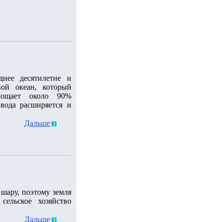
днее десятилетие и
ой океан, который
лощает около 90%
 вода расширяется и
Дальше
шару, поэтому земля
сельское хозяйство
Дальше