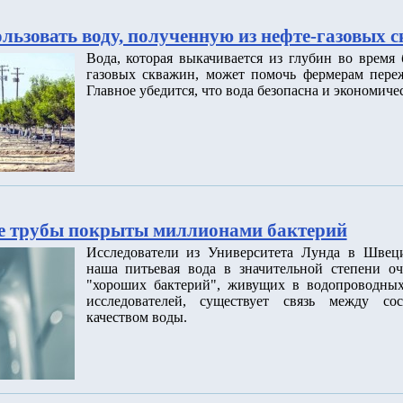
льзовать воду, полученную из нефте-газовых 
Вода, которая выкачивается из глубин во время
газовых скважин, может помочь фермерам переж
Главное убедится, что вода безопасна и экономиче
е трубы покрыты миллионами бактерий
Исследователи из Университета Лунда в Швец
наша питьевая вода в значительной степени о
"хороших бактерий", живущих в водопроводных
исследователей, существует связь между со
качеством воды.