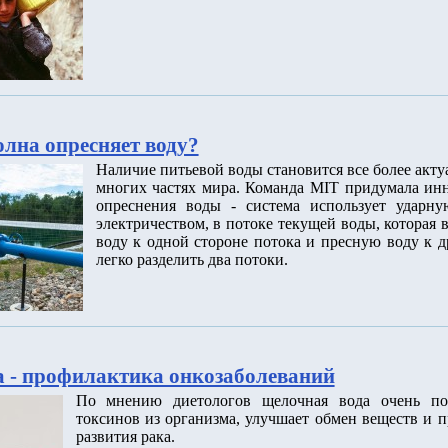
олна опресняет воду?
Наличие питьевой воды становится все более акт
многих частях мира. Команда MIT придумала ин
опреснения воды - система использует ударну
электричеством, в потоке текущей воды, которая
воду к одной стороне потока и пресную воду к д
легко разделить два потоки.
 - профилактика онкозаболеваний
По мнению диетологов щелочная вода очень по
токсинов из организма, улучшает обмен веществ и п
развития рака.