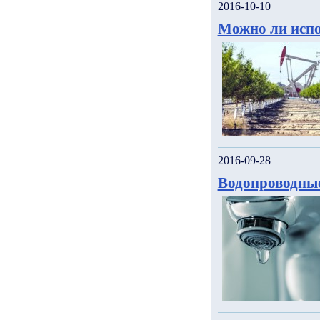
2016-10-10
Можно ли испо
2016-09-28
Водопроводны