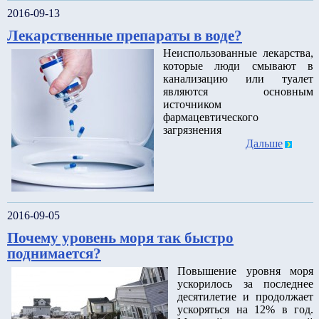
2016-09-13
Лекарственные препараты в воде?
Неиспользованные лекарства,
которые люди смывают в
канализацию или туалет
являются основным
источником
фармацевтического
загрязнения
Дальше
2016-09-05
Почему уровень моря так быстро
поднимается?
Повышение уровня моря
ускорилось за последнее
десятилетие и продолжает
ускоряться на 12% в год.