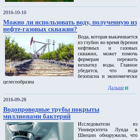
2016-10-10
Можно ли использовать воду, полученную из
нефте-газовых скважин?
Вода, которая выкачивается
из глубин во время бурения
нефтяных и газовых
скважин, может помочь
фермерам пережить
нехватку воды. Главное
убедится, что вода
безопасна и экономически
целесообразна
Дальше
2016-09-28
Водопроводные трубы покрыты
миллионами бактерий
Исследователи из
Университета Лунда в
Швеции обнаружили, что