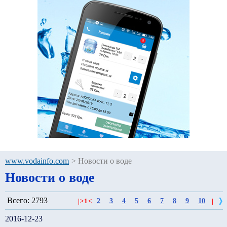
www.vodainfo.com
>
Новости о воде
Новости о воде
Всего: 2793
2
3
4
5
6
7
8
9
10
|
>
1
<
|
2016-12-23