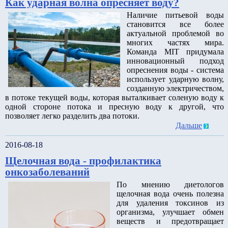
Как ударная волна опресняет воду?
Наличие питьевой воды
становится все более
актуальной проблемой во
многих частях мира.
Команда MIT придумала
инновационный подход
опреснения воды - система
использует ударную волну,
созданную электричеством,
в потоке текущей воды, которая выталкивает соленую воду к
одной стороне потока и пресную воду к другой, что
позволяет легко разделить два потоки.
Дальше
2016-08-18
Щелочная вода - профилактика
онкозаболеваний
По мнению диетологов
щелочная вода очень полезна
для удаления токсинов из
организма, улучшает обмен
веществ и предотвращает