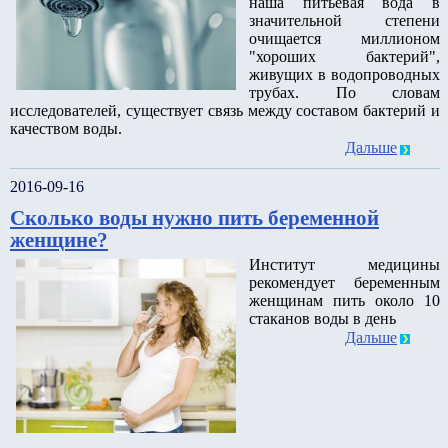
наша питьевая вода в
значительной степени
очищается миллионом
"хороших бактерий",
живущих в водопроводных
трубах. По словам
исследователей, существует связь между составом бактерий и
качеством воды.
Дальше
2016-09-16
Сколько воды нужно пить беременной
женщине?
Институт медицины
рекомендует беременным
женщинам пить около 10
стаканов воды в день
Дальше