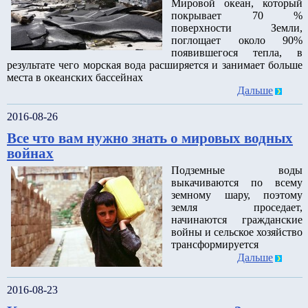
Мировой океан, который
покрывает 70 %
поверхности Земли,
поглощает около 90%
появившегося тепла, в
результате чего морская вода расширяется и занимает больше
места в океанских бассейнах
Дальше
2016-08-26
Все что вам нужно знать о мировых водных
войнах
Подземные воды
выкачиваются по всему
земному шару, поэтому
земля проседает,
начинаются гражданские
войны и сельское хозяйство
трансформируется
Дальше
2016-08-23