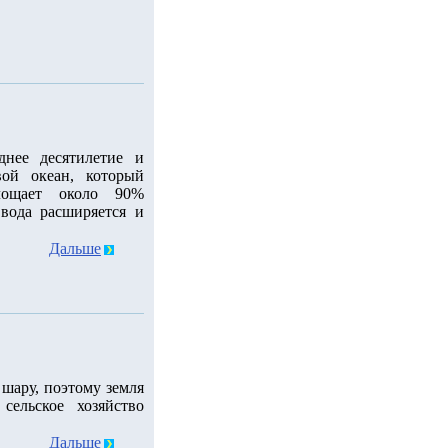
днее десятилетие и
ой океан, который
лощает около 90%
 вода расширяется и
Дальше
шару, поэтому земля
сельское хозяйство
Дальше