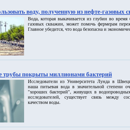
льзовать воду, полученную из нефте-газовых 
Вода, которая выкачивается из глубин во время
газовых скважин, может помочь фермерам переж
Главное убедится, что вода безопасна и экономиче
е трубы покрыты миллионами бактерий
Исследователи из Университета Лунда в Швец
наша питьевая вода в значительной степени о
"хороших бактерий", живущих в водопроводных
исследователей, существует связь между со
качеством воды.