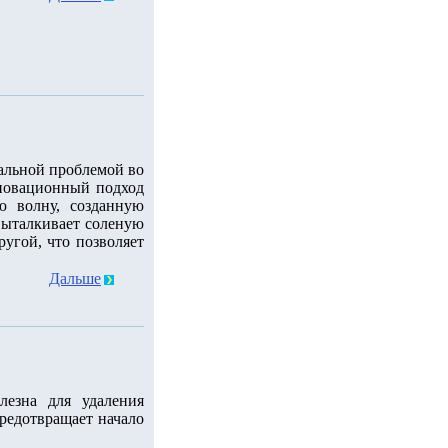
уальной проблемой во
новационный подход
ю волну, созданную
 выталкивает соленую
ругой, что позволяет
Дальше
лезна для удаления
редотвращает начало