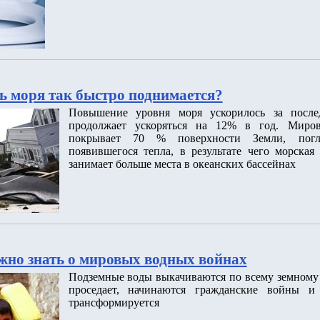
ь моря так быстро поднимается?
Повышение уровня моря ускорилось за после
продолжает ускоряться на 12% в год. Миров
покрывает 70 % поверхности Земли, пог
появившегося тепла, в результате чего морская
занимает больше места в океанских бассейнах
ужно знать о мировых водных войнах
Подземные воды выкачиваются по всему земному 
проседает, начинаются гражданские войны и 
трансформируется