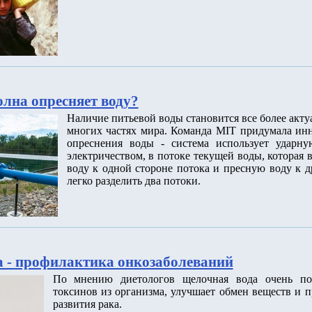
олна опресняет воду?
Наличие питьевой воды становится все более акт
многих частях мира. Команда MIT придумала ин
опреснения воды - система использует ударну
электричеством, в потоке текущей воды, которая
воду к одной стороне потока и пресную воду к д
легко разделить два потоки.
 - профилактика онкозаболеваний
По мнению диетологов щелочная вода очень по
токсинов из организма, улучшает обмен веществ и п
развития рака.