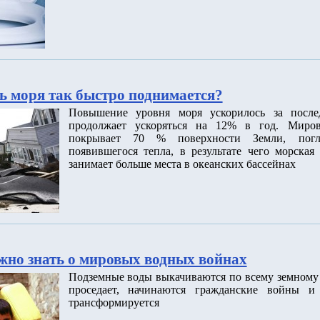
ь моря так быстро поднимается?
Повышение уровня моря ускорилось за после
продолжает ускоряться на 12% в год. Миров
покрывает 70 % поверхности Земли, пог
появившегося тепла, в результате чего морская
занимает больше места в океанских бассейнах
ужно знать о мировых водных войнах
Подземные воды выкачиваются по всему земному 
проседает, начинаются гражданские войны и 
трансформируется