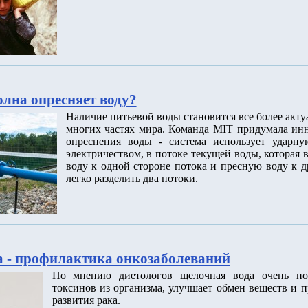
олна опресняет воду?
Наличие питьевой воды становится все более акт
многих частях мира. Команда MIT придумала ин
опреснения воды - система использует ударну
электричеством, в потоке текущей воды, которая
воду к одной стороне потока и пресную воду к д
легко разделить два потоки.
 - профилактика онкозаболеваний
По мнению диетологов щелочная вода очень по
токсинов из организма, улучшает обмен веществ и п
развития рака.