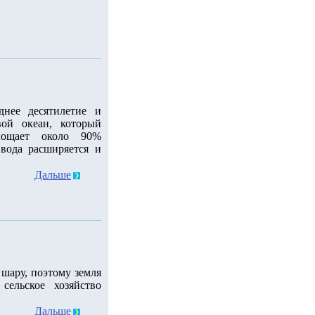
днее десятилетие и
ой океан, который
лощает около 90%
 вода расширяется и
Дальше
шару, поэтому земля
сельское хозяйство
Дальше