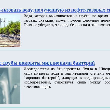
льзовать воду, полученную из нефте-газовых 
Вода, которая выкачивается из глубин во время
газовых скважин, может помочь фермерам переж
Главное убедится, что вода безопасна и экономиче
е трубы покрыты миллионами бактерий
Исследователи из Университета Лунда в Швец
наша питьевая вода в значительной степени о
"хороших бактерий", живущих в водопроводных
исследователей, существует связь между со
качеством воды.