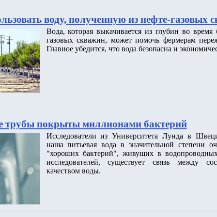
льзовать воду, полученную из нефте-газовых 
Вода, которая выкачивается из глубин во время
газовых скважин, может помочь фермерам переж
Главное убедится, что вода безопасна и экономиче
е трубы покрыты миллионами бактерий
Исследователи из Университета Лунда в Швец
наша питьевая вода в значительной степени о
"хороших бактерий", живущих в водопроводных
исследователей, существует связь между со
качеством воды.