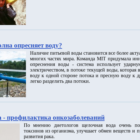
олна опресняет воду?
Наличие питьевой воды становится все более акт
многих частях мира. Команда MIT придумала ин
опреснения воды - система использует ударну
электричеством, в потоке текущей воды, которая
воду к одной стороне потока и пресную воду к д
легко разделить два потоки.
 - профилактика онкозаболеваний
По мнению диетологов щелочная вода очень по
токсинов из организма, улучшает обмен веществ и п
развития рака.