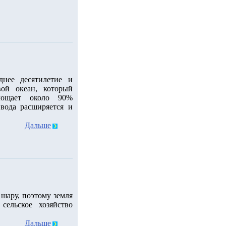
днее десятилетие и
ой океан, который
лощает около 90%
 вода расширяется и
Дальше
шару, поэтому земля
сельское хозяйство
Дальше