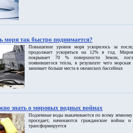
ь моря так быстро поднимается?
Повышение уровня моря ускорилось за после
продолжает ускоряться на 12% в год. Миров
покрывает 70 % поверхности Земли, пог
появившегося тепла, в результате чего морская
занимает больше места в океанских бассейнах
ужно знать о мировых водных войнах
Подземные воды выкачиваются по всему земному 
проседает, начинаются гражданские войны и 
трансформируется